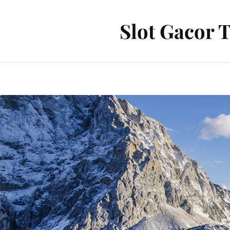
Slot Gacor 