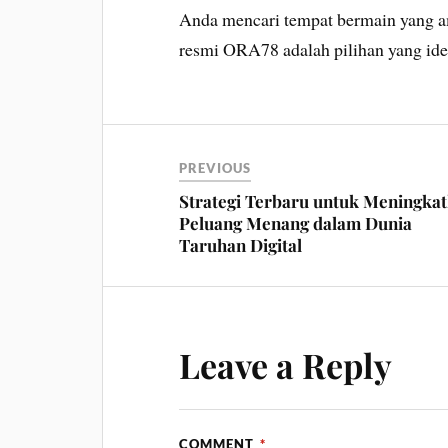
Anda mencari tempat bermain yang a
resmi ORA78 adalah pilihan yang ide
PREVIOUS
Strategi Terbaru untuk Meningka
Peluang Menang dalam Dunia
Taruhan Digital
Leave a Reply
COMMENT
*