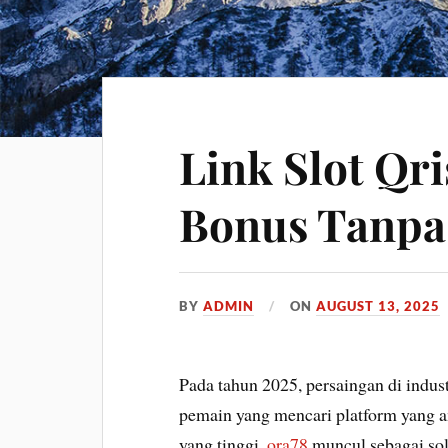
Link Slot Qr
Bonus Tanpa
BY
ADMIN
ON
AUGUST 13, 2025
Pada tahun 2025, persaingan di indus
pemain yang mencari platform yang
yang tinggi.
ora78
muncul sebagai sol