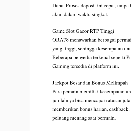
Dana. Proses deposit ini cepat, tanpa
akun dalam waktu singkat.
Game Slot Gacor RTP Tinggi
ORA78 menawarkan berbagai permaina
yang tinggi, sehingga kesempatan un
Beberapa penyedia terkenal seperti P
Gaming tersedia di platform ini.
Jackpot Besar dan Bonus Melimpah
Para pemain memiliki kesempatan un
jumlahnya bisa mencapai ratusan juta 
memberikan bonus harian, cashback,
peluang menang saat bermain.