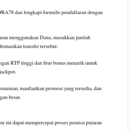
ORA78 dan lengkapi formulir pendaftaran dengan
yaran menggunakan Dana, masukkan jumlah
irmasikan transfer tersebut.
ngan RTP tinggi dan fitur bonus menarik untuk
ackpot.
rmainan, manfaatkan promosi yang tersedia, dan
an besar.
itur ini dapat mempercepat proses pemicu putaran