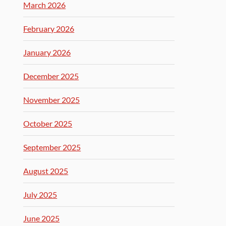
March 2026
February 2026
January 2026
December 2025
November 2025
October 2025
September 2025
August 2025
July 2025
June 2025