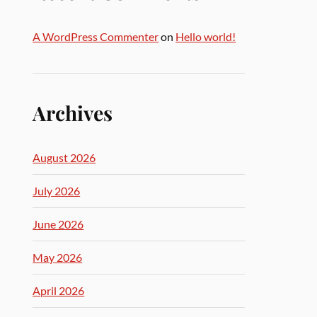
A WordPress Commenter
on
Hello world!
Archives
August 2026
July 2026
June 2026
May 2026
April 2026