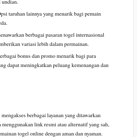
l undian.
Opsi taruhan lainnya yang menarik bagi pemain
eda.
menawarkan berbagai pasaran togel internasional
emberikan variasi lebih dalam permainan.
 berbagai bonus dan promo menarik bagi para
ang dapat meningkatkan peluang kemenangan dan
k mengakses berbagai layanan yang ditawarkan
n menggunakan link resmi atau alternatif yang sah,
rmainan togel online dengan aman dan nyaman.