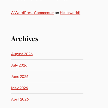
A WordPress Commenter
on
Hello world!
Archives
August 2026
July 2026
June 2026
May 2026
April 2026