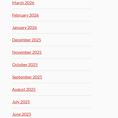
March 2026
February 2026
January 2026
December 2025
November 2025
October 2025
September 2025
August 2025
July 2025
June 2025