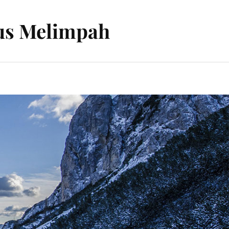
nus Melimpah