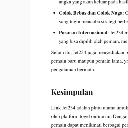
angka yang akan keluar pada hasi
Colok Bebas dan Colok Naga
: 
yang ingin mencoba strategi berb
Pasaran Internasional
: Jet234 
yang bisa dipilih oleh pemain, m
Selain itu, Jet234 juga menyediakan
pemain baru maupun pemain lama, y
pengalaman bermain.
Kesimpulan
Link Jet234 adalah pintu utama untu
oleh platform togel online ini. Denga
pemain dapat menikmati berbagai pe