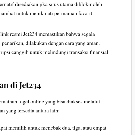
rnatif disediakan jika situs utama diblokir oleh
rhambat untuk menikmati permainan favorit
link resmi Jet234 memastikan bahwa segala
un penarikan, dilakukan dengan cara yang aman.
ipsi canggih untuk melindungi transaksi finansial
n di Jet234
mainan togel online yang bisa diakses melalui
n yang tersedia antara lain:
apat memilih untuk menebak dua, tiga, atau empat