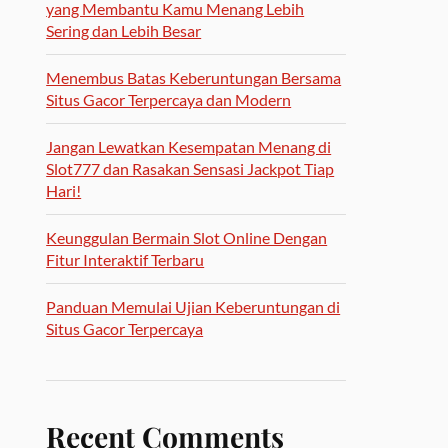
yang Membantu Kamu Menang Lebih
Sering dan Lebih Besar
Menembus Batas Keberuntungan Bersama
Situs Gacor Terpercaya dan Modern
Jangan Lewatkan Kesempatan Menang di
Slot777 dan Rasakan Sensasi Jackpot Tiap
Hari!
Keunggulan Bermain Slot Online Dengan
Fitur Interaktif Terbaru
Panduan Memulai Ujian Keberuntungan di
Situs Gacor Terpercaya
Recent Comments