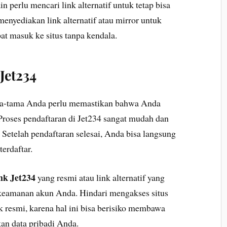
n perlu mencari link alternatif untuk tetap bisa
enyediakan link alternatif atau mirror untuk
t masuk ke situs tanpa kendala.
Jet234
ama-tama Anda perlu memastikan bahwa Anda
 Proses pendaftaran di Jet234 sangat mudah dan
Setelah pendaftaran selesai, Anda bisa langsung
erdaftar.
ink Jet234
yang resmi atau link alternatif yang
 keamanan akun Anda. Hindari mengakses situs
dak resmi, karena hal ini bisa berisiko membawa
an data pribadi Anda.