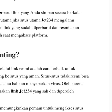
erbarui link yang Anda simpan secara berkala.
terutama jika situs utama Jet234 mengalami
 link yang sudah diperbarui dan resmi akan
 saat mengakses platform.
enting?
lalui link resmi adalah cara terbaik untuk
ke situs yang aman. Situs-situs tidak resmi bisa
da atau bahkan menyebarkan virus. Oleh karena
link Jet234
unakan
yang sah dan diperoleh
4 memungkinkan pemain untuk mengakses situs