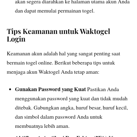
akan segera diarahkan ke halaman utama akun Anda
dan dapat memulai permainan togel.
Tips Keamanan untuk Waktogel
Login
Keamanan akun adalah hal yang sangat penting saat
bermain togel online. Berikut beberapa tips untuk
menjaga akun Waktogel Anda tetap aman:
Gunakan Password yang Kuat
Pastikan Anda
menggunakan password yang kuat dan tidak mudah
ditebak. Gabungkan angka, huruf besar, huruf kecil,
dan simbol dalam password Anda untuk
membuatnya lebih aman.