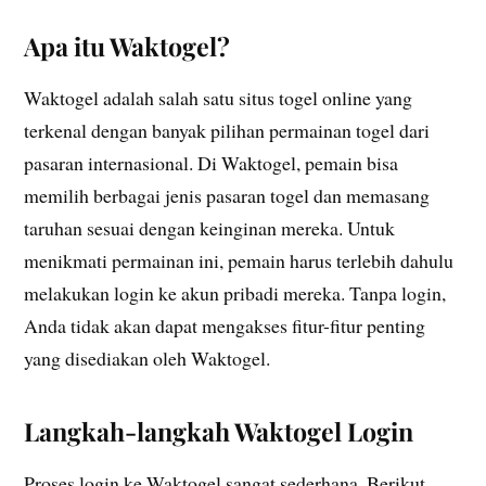
Apa itu Waktogel?
Waktogel adalah salah satu situs togel online yang
terkenal dengan banyak pilihan permainan togel dari
pasaran internasional. Di Waktogel, pemain bisa
memilih berbagai jenis pasaran togel dan memasang
taruhan sesuai dengan keinginan mereka. Untuk
menikmati permainan ini, pemain harus terlebih dahulu
melakukan login ke akun pribadi mereka. Tanpa login,
Anda tidak akan dapat mengakses fitur-fitur penting
yang disediakan oleh Waktogel.
Langkah-langkah Waktogel Login
Proses login ke Waktogel sangat sederhana. Berikut