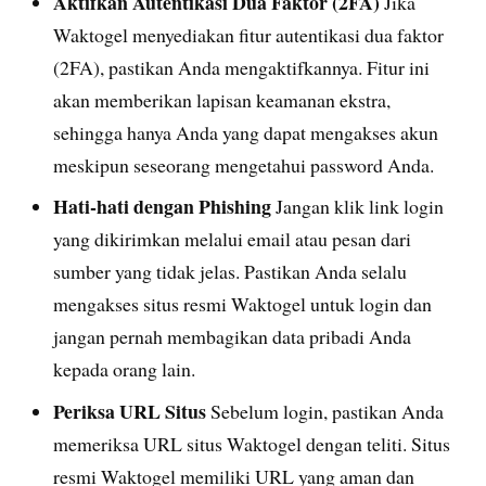
Aktifkan Autentikasi Dua Faktor (2FA)
Jika
Waktogel menyediakan fitur autentikasi dua faktor
(2FA), pastikan Anda mengaktifkannya. Fitur ini
akan memberikan lapisan keamanan ekstra,
sehingga hanya Anda yang dapat mengakses akun
meskipun seseorang mengetahui password Anda.
Hati-hati dengan Phishing
Jangan klik link login
yang dikirimkan melalui email atau pesan dari
sumber yang tidak jelas. Pastikan Anda selalu
mengakses situs resmi Waktogel untuk login dan
jangan pernah membagikan data pribadi Anda
kepada orang lain.
Periksa URL Situs
Sebelum login, pastikan Anda
memeriksa URL situs Waktogel dengan teliti. Situs
resmi Waktogel memiliki URL yang aman dan