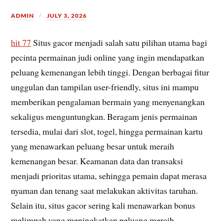
ADMIN
JULY 3, 2026
hit 77
Situs gacor menjadi salah satu pilihan utama bagi
pecinta permainan judi online yang ingin mendapatkan
peluang kemenangan lebih tinggi. Dengan berbagai fitur
unggulan dan tampilan user-friendly, situs ini mampu
memberikan pengalaman bermain yang menyenangkan
sekaligus menguntungkan. Beragam jenis permainan
tersedia, mulai dari slot, togel, hingga permainan kartu
yang menawarkan peluang besar untuk meraih
kemenangan besar. Keamanan data dan transaksi
menjadi prioritas utama, sehingga pemain dapat merasa
nyaman dan tenang saat melakukan aktivitas taruhan.
Selain itu, situs gacor sering kali menawarkan bonus
melimpah yang meningkatkan peluang meraih