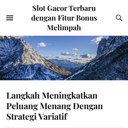
Slot Gacor Terbaru
dengan Fitur Bonus
Melimpah
Langkah Meningkatkan
Peluang Menang Dengan
Strategi Variatif