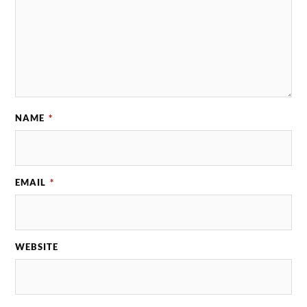
NAME
*
EMAIL
*
WEBSITE