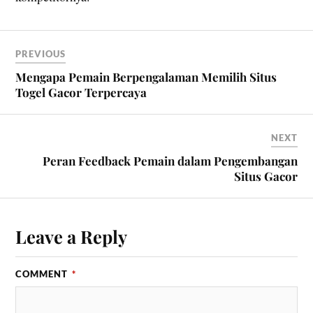
PREVIOUS
Mengapa Pemain Berpengalaman Memilih Situs
Togel Gacor Terpercaya
NEXT
Peran Feedback Pemain dalam Pengembangan
Situs Gacor
Leave a Reply
COMMENT
*