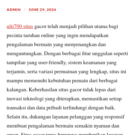
ADMIN
JUNE 29, 2026
ulti700 situs
gacor telah menjadi pilihan utama bagi
pecinta taruhan online yang ingin mendapatkan
pengalaman bermain yang menyenangkan dan
menguntungkan. Dengan berbagai fitur unggulan seperti
tampilan yang user-friendly, sistem keamanan yang
terjamin, serta variasi permainan yang lengkap, situs ini
mampu memenuhi kebutuhan pemain dari berbagai
kalangan. Keberhasilan situs gacor tidak lepas dari
inovasi teknologi yang diterapkan, memastikan setiap
transaksi dan data pribadi terlindungi dengan baik.
Selain itu, dukungan layanan pelanggan yang responsif
membuat pengalaman bermain semakin nyaman dan
aman. Situs gacor terus berupaya memberikan layanan