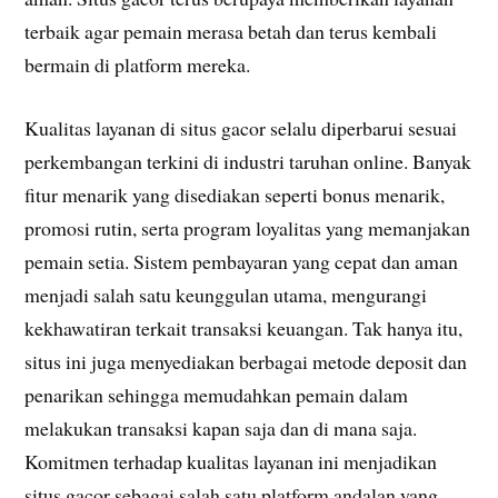
terbaik agar pemain merasa betah dan terus kembali
bermain di platform mereka.
Kualitas layanan di situs gacor selalu diperbarui sesuai
perkembangan terkini di industri taruhan online. Banyak
fitur menarik yang disediakan seperti bonus menarik,
promosi rutin, serta program loyalitas yang memanjakan
pemain setia. Sistem pembayaran yang cepat dan aman
menjadi salah satu keunggulan utama, mengurangi
kekhawatiran terkait transaksi keuangan. Tak hanya itu,
situs ini juga menyediakan berbagai metode deposit dan
penarikan sehingga memudahkan pemain dalam
melakukan transaksi kapan saja dan di mana saja.
Komitmen terhadap kualitas layanan ini menjadikan
situs gacor sebagai salah satu platform andalan yang