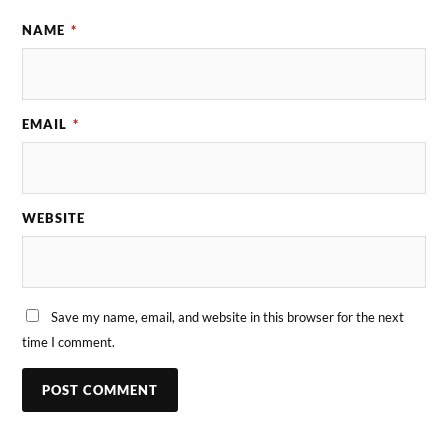
NAME
*
EMAIL
*
WEBSITE
Save my name, email, and website in this browser for the next
time I comment.