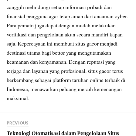
canggih melindungi setiap informasi pribadi dan
finansial pengguna agar tetap aman dari ancaman cyber.
Para pemain juga dapat dengan mudah melakukan
verifikasi dan pengelolaan akun secara mandiri kapan
saja. Kepercayaan ini membuat situs gacor menjadi
destinasi utama bagi bettor yang mengutamakan
keamanan dan kenyamanan. Dengan reputasi yang
terjaga dan layanan yang profesional, situs gacor terus
berkembang sebagai platform taruhan online terbaik di
Indonesia, menawarkan peluang meraih kemenangan
maksimal.
PREVIOUS
Teknologi Otomatisasi dalam Pengelolaan Situs