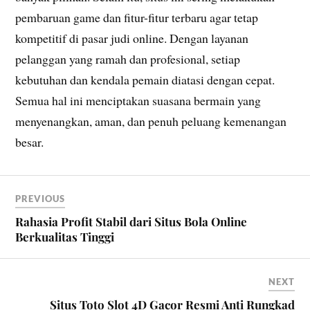
pembaruan game dan fitur-fitur terbaru agar tetap
kompetitif di pasar judi online. Dengan layanan
pelanggan yang ramah dan profesional, setiap
kebutuhan dan kendala pemain diatasi dengan cepat.
Semua hal ini menciptakan suasana bermain yang
menyenangkan, aman, dan penuh peluang kemenangan
besar.
PREVIOUS
Rahasia Profit Stabil dari Situs Bola Online
Berkualitas Tinggi
NEXT
Situs Toto Slot 4D Gacor Resmi Anti Rungkad