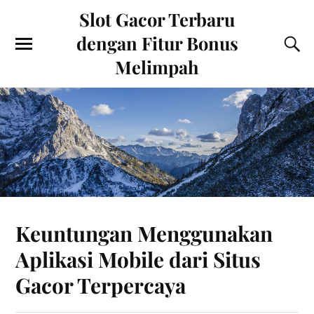
Slot Gacor Terbaru
dengan Fitur Bonus
Melimpah
Keuntungan Menggunakan
Aplikasi Mobile dari Situs
Gacor Terpercaya