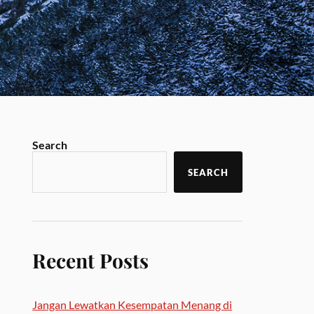
Search
SEARCH
Recent Posts
Jangan Lewatkan Kesempatan Menang di