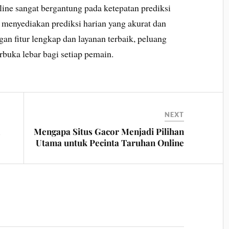
ine sangat bergantung pada ketepatan prediksi
r menyediakan prediksi harian yang akurat dan
an fitur lengkap dan layanan terbaik, peluang
buka lebar bagi setiap pemain.
NEXT
n
Mengapa Situs Gacor Menjadi Pilihan
Utama untuk Pecinta Taruhan Online