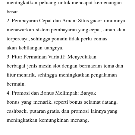
meningkatkan peluang untuk mencapai kemenangan
besar.
2. Pembayaran Cepat dan Aman: Situs gacor umumnya
menawarkan sistem pembayaran yang cepat, aman, dan
terpercaya, sehingga pemain tidak perlu cemas
akan kehilangan uangnya.
3. Fitur Permainan Variatif: Menyediakan
berbagai jenis mesin slot dengan bermacam tema dan
fitur menarik, sehingga meningkatkan pengalaman
bermain.
4. Promosi dan Bonus Melimpah: Banyak
bonus yang menarik, seperti bonus selamat datang,
cashback, putaran gratis, dan promosi lainnya yang
meningkatkan kemungkinan menang.