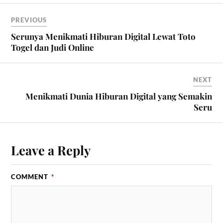
PREVIOUS
Serunya Menikmati Hiburan Digital Lewat Toto
Togel dan Judi Online
NEXT
Menikmati Dunia Hiburan Digital yang Semakin
Seru
Leave a Reply
COMMENT
*