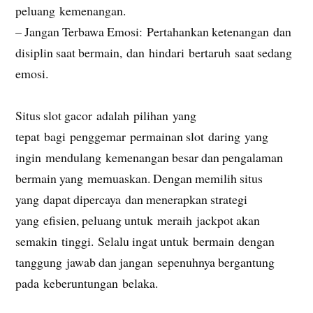
peluang kemenangan.
– Jangan Terbawa Emosi: Pertahankan ketenangan dan
disiplin saat bermain, dan hindari bertaruh saat sedang
emosi.
Situs slot gacor adalah pilihan yang
tepat bagi penggemar permainan slot daring yang
ingin mendulang kemenangan besar dan pengalaman
bermain yang memuaskan. Dengan memilih situs
yang dapat dipercaya dan menerapkan strategi
yang efisien, peluang untuk meraih jackpot akan
semakin tinggi. Selalu ingat untuk bermain dengan
tanggung jawab dan jangan sepenuhnya bergantung
pada keberuntungan belaka.