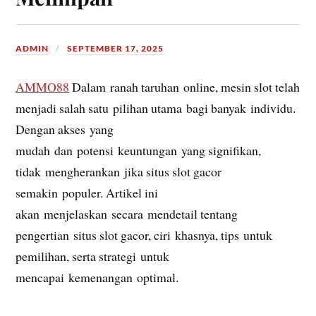
ADMIN
SEPTEMBER 17, 2025
AMMO88
Dalam ranah taruhan online, mesin slot telah
menjadi salah satu pilihan utama bagi banyak individu.
Dengan akses yang
mudah dan potensi keuntungan yang signifikan,
tidak mengherankan jika situs slot gacor
semakin populer. Artikel ini
akan menjelaskan secara mendetail tentang
pengertian situs slot gacor, ciri khasnya, tips untuk
pemilihan, serta strategi untuk
mencapai kemenangan optimal.