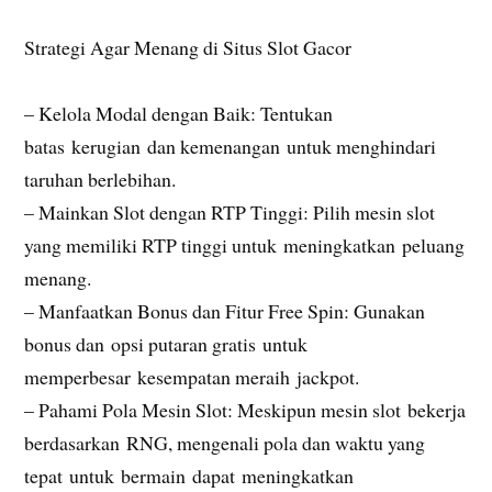
Strategi Agar Menang di Situs Slot Gacor
– Kelola Modal dengan Baik: Tentukan
batas kerugian dan kemenangan untuk menghindari
taruhan berlebihan.
– Mainkan Slot dengan RTP Tinggi: Pilih mesin slot
yang memiliki RTP tinggi untuk meningkatkan peluang
menang.
– Manfaatkan Bonus dan Fitur Free Spin: Gunakan
bonus dan opsi putaran gratis untuk
memperbesar kesempatan meraih jackpot.
– Pahami Pola Mesin Slot: Meskipun mesin slot bekerja
berdasarkan RNG, mengenali pola dan waktu yang
tepat untuk bermain dapat meningkatkan