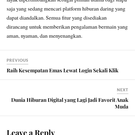
saja yang sedang mencari platform hiburan daring yang
dapat diandalkan. Semua fitur yang disediakan
dirancang untuk memberikan pengalaman bermain yang
aman, nyaman, dan menyenangkan.
PREVIOUS
Raih Kesempatan Emas Lewat Login Sekali Klik
NEXT
Dunia Hiburan Digital yang Lagi Jadi Favorit Anak
Muda
Leave a Reply