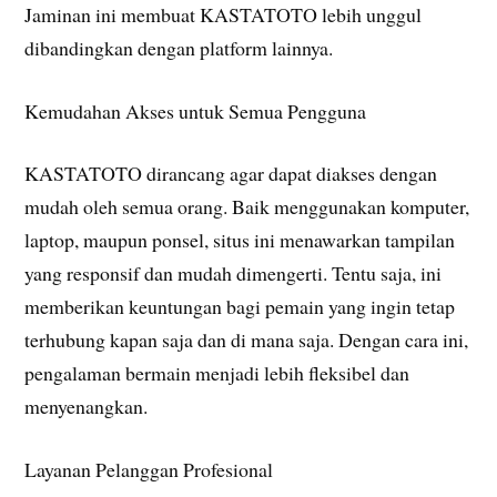
Jaminan ini membuat KASTATOTO lebih unggul
dibandingkan dengan platform lainnya.
Kemudahan Akses untuk Semua Pengguna
KASTATOTO dirancang agar dapat diakses dengan
mudah oleh semua orang. Baik menggunakan komputer,
laptop, maupun ponsel, situs ini menawarkan tampilan
yang responsif dan mudah dimengerti. Tentu saja, ini
memberikan keuntungan bagi pemain yang ingin tetap
terhubung kapan saja dan di mana saja. Dengan cara ini,
pengalaman bermain menjadi lebih fleksibel dan
menyenangkan.
Layanan Pelanggan Profesional