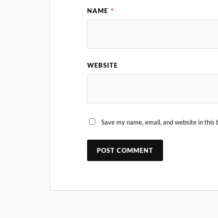
NAME
*
WEBSITE
Save my name, email, and website in this 