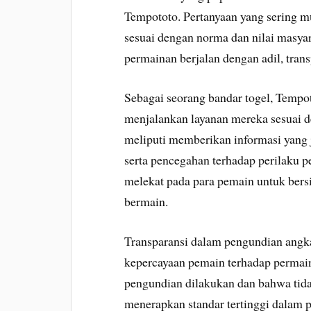
Tempototo. Pertanyaan yang sering m
sesuai dengan norma dan nilai masya
permainan berjalan dengan adil, trans
Sebagai seorang bandar togel, Temp
menjalankan layanan mereka sesuai de
meliputi memberikan informasi yang 
serta pencegahan terhadap perilaku p
melekat pada para pemain untuk bers
bermain.
Transparansi dalam pengundian angk
kepercayaan pemain terhadap permai
pengundian dilakukan dan bahwa tida
menerapkan standar tertinggi dalam 