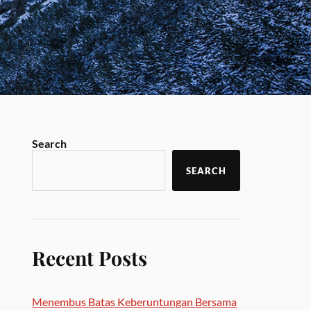
Search
SEARCH
Recent Posts
Menembus Batas Keberuntungan Bersama