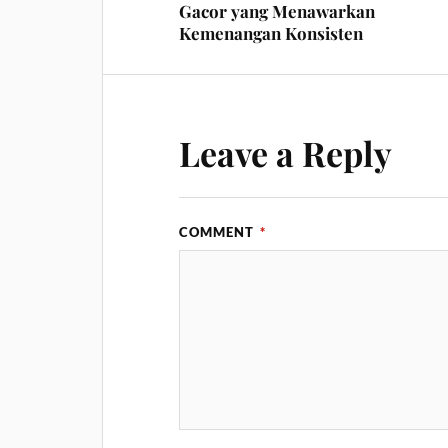
Gacor yang Menawarkan
Kemenangan Konsisten
Leave a Reply
COMMENT
*