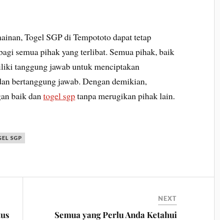
ainan, Togel SGP di Tempototo dapat tetap
bagi semua pihak yang terlibat. Semua pihak, baik
iki tanggung jawab untuk menciptakan
, dan bertanggung jawab. Dengan demikian,
gan baik dan
togel sgp
tanpa merugikan pihak lain.
EL SGP
NEXT
tus
Semua yang Perlu Anda Ketahui