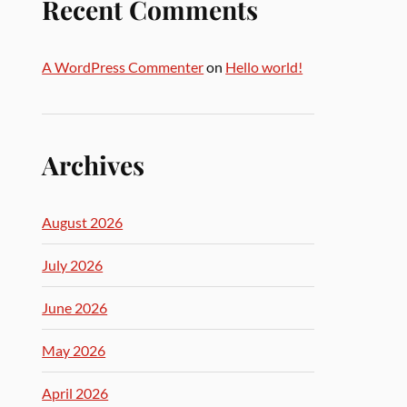
Recent Comments
A WordPress Commenter
on
Hello world!
Archives
August 2026
July 2026
June 2026
May 2026
April 2026