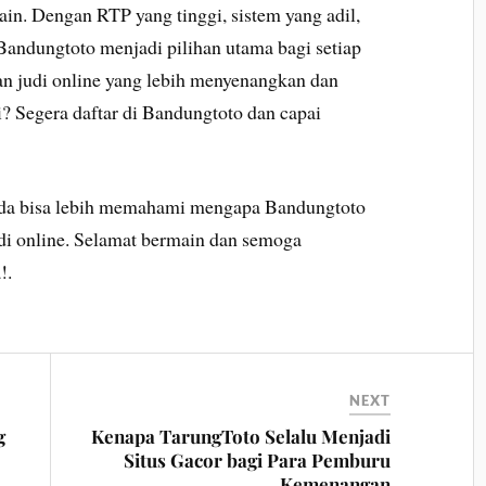
in. Dengan RTP yang tinggi, sistem yang adil,
Bandungtoto menjadi pilihan utama bagi setiap
n judi online yang lebih menyenangkan dan
? Segera daftar di Bandungtoto dan capai
Anda bisa lebih memahami mengapa Bandungtoto
udi online. Selamat bermain dan semoga
!.
NEXT
g
Kenapa TarungToto Selalu Menjadi
Situs Gacor bagi Para Pemburu
Kemenangan