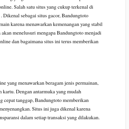
line. Salah satu situs yang cukup terkenal di
. Dikenal sebagai situs gacor, Bandungtoto
pemain karena menawarkan kemenangan yang stabil
ta akan menelusuri mengapa Bandungtoto menjadi
online dan bagaimana situs ini terus memberikan
line yang menawarkan beragam jenis permainan,
an kartu. Dengan antarmuka yang mudah
ng cepat tanggap, Bandungtoto memberikan
nyenangkan. Situs ini juga dikenal karena
sparansi dalam setiap transaksi yang dilakukan.