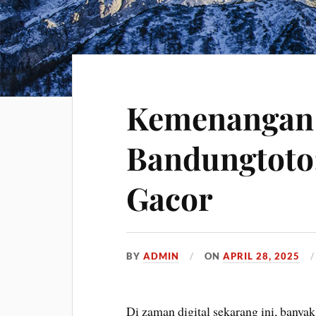
Kemenangan 
Bandungtoto:
Gacor
BY
ADMIN
ON
APRIL 28, 2025
Di zaman digital sekarang ini, bany