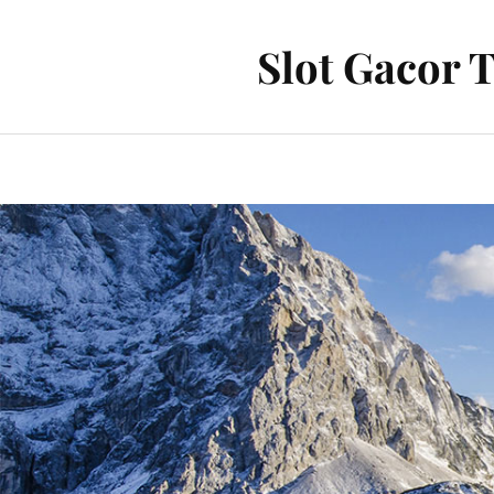
Slot Gacor 