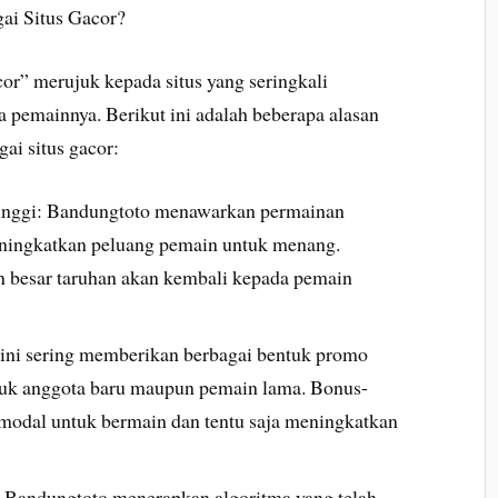
ai Situs Gacor?
acor” merujuk kepada situs yang seringkali
pemainnya. Berikut ini adalah beberapa alasan
i situs gacor:
Tinggi: Bandungtoto menawarkan permainan
eningkatkan peluang pemain untuk menang.
n besar taruhan akan kembali kepada pemain
ini sering memberikan berbagai bentuk promo
tuk anggota baru maupun pemain lama. Bonus-
 modal untuk bermain dan tentu saja meningkatkan
 Bandungtoto menerapkan algoritma yang telah