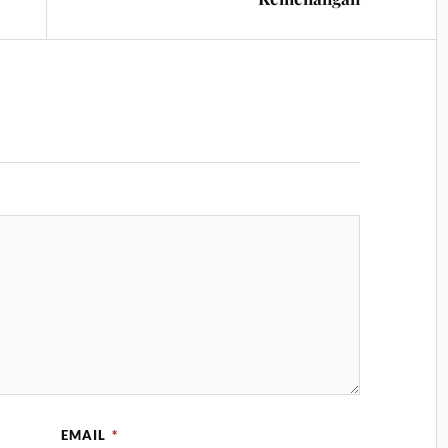
EMAIL
*