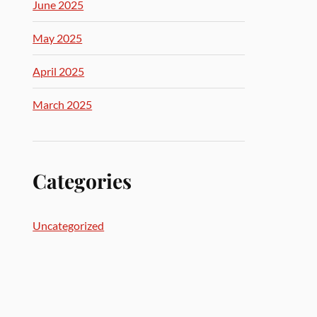
June 2025
May 2025
April 2025
March 2025
Categories
Uncategorized