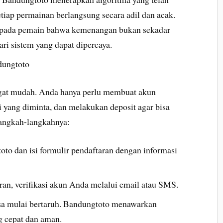
tiap permainan berlangsung secara adil dan acak.
epada pemain bahwa kemenangan bukan sekadar
ari sistem yang dapat dipercaya.
dungtoto
gat mudah. Anda hanya perlu membuat akun
i yang diminta, dan melakukan deposit agar bisa
langkah-langkahnya:
oto dan isi formulir pendaftaran dengan informasi
ran, verifikasi akun Anda melalui email atau SMS.
isa mulai bertaruh. Bandungtoto menawarkan
 cepat dan aman.