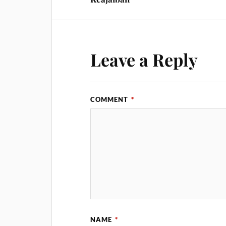
Leave a Reply
COMMENT
*
NAME
*