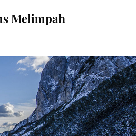
nus Melimpah