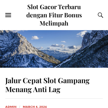
Slot Gacor Terbaru
dengan Fitur Bonus
Melimpah
Jalur Cepat Slot Gampang
Menang Anti Lag
ADMIN
MARCH 4, 2026