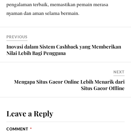
pengalaman terbaik, memastikan pemain merasa
nyaman dan aman selama bermain.
PREVIOUS
Inovasi dalam Sistem Cashback yang Memberikan
Nilai Lebih Bagi Pengguna
NEXT
Mengapa Situs Gacor Online Lebih Menarik dari
Situs Gacor Offline
Leave a Reply
COMMENT
*