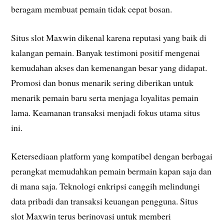
beragam membuat pemain tidak cepat bosan.
Situs slot Maxwin dikenal karena reputasi yang baik di
kalangan pemain. Banyak testimoni positif mengenai
kemudahan akses dan kemenangan besar yang didapat.
Promosi dan bonus menarik sering diberikan untuk
menarik pemain baru serta menjaga loyalitas pemain
lama. Keamanan transaksi menjadi fokus utama situs
ini.
Ketersediaan platform yang kompatibel dengan berbagai
perangkat memudahkan pemain bermain kapan saja dan
di mana saja. Teknologi enkripsi canggih melindungi
data pribadi dan transaksi keuangan pengguna. Situs
slot Maxwin terus berinovasi untuk memberi