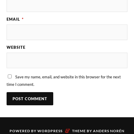
EMAIL
*
WEBSITE
Save my name, email, and website in this browser for the next
time I comment.
&
POWERED BY
WORDPRESS
THEME BY
ANDERS NORÉN