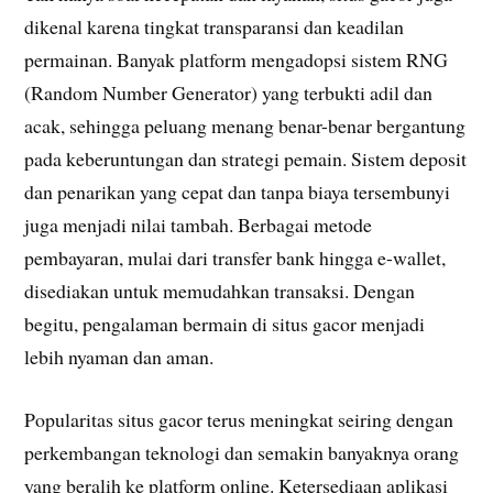
dikenal karena tingkat transparansi dan keadilan
permainan. Banyak platform mengadopsi sistem RNG
(Random Number Generator) yang terbukti adil dan
acak, sehingga peluang menang benar-benar bergantung
pada keberuntungan dan strategi pemain. Sistem deposit
dan penarikan yang cepat dan tanpa biaya tersembunyi
juga menjadi nilai tambah. Berbagai metode
pembayaran, mulai dari transfer bank hingga e-wallet,
disediakan untuk memudahkan transaksi. Dengan
begitu, pengalaman bermain di situs gacor menjadi
lebih nyaman dan aman.
Popularitas situs gacor terus meningkat seiring dengan
perkembangan teknologi dan semakin banyaknya orang
yang beralih ke platform online. Ketersediaan aplikasi