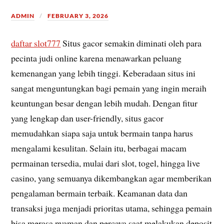
ADMIN
FEBRUARY 3, 2026
daftar slot777
Situs gacor semakin diminati oleh para
pecinta judi online karena menawarkan peluang
kemenangan yang lebih tinggi. Keberadaan situs ini
sangat menguntungkan bagi pemain yang ingin meraih
keuntungan besar dengan lebih mudah. Dengan fitur
yang lengkap dan user-friendly, situs gacor
memudahkan siapa saja untuk bermain tanpa harus
mengalami kesulitan. Selain itu, berbagai macam
permainan tersedia, mulai dari slot, togel, hingga live
casino, yang semuanya dikembangkan agar memberikan
pengalaman bermain terbaik. Keamanan data dan
transaksi juga menjadi prioritas utama, sehingga pemain
bisa merasa nyaman dan percaya saat melakukan deposit