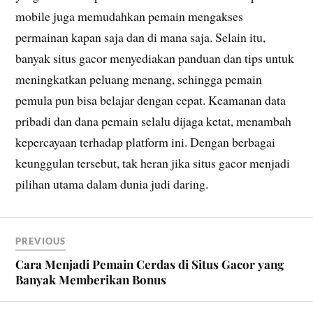
mobile juga memudahkan pemain mengakses
permainan kapan saja dan di mana saja. Selain itu,
banyak situs gacor menyediakan panduan dan tips untuk
meningkatkan peluang menang, sehingga pemain
pemula pun bisa belajar dengan cepat. Keamanan data
pribadi dan dana pemain selalu dijaga ketat, menambah
kepercayaan terhadap platform ini. Dengan berbagai
keunggulan tersebut, tak heran jika situs gacor menjadi
pilihan utama dalam dunia judi daring.
PREVIOUS
Cara Menjadi Pemain Cerdas di Situs Gacor yang
Banyak Memberikan Bonus