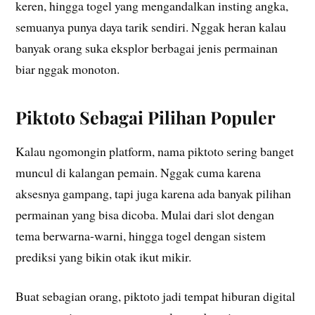
keren, hingga togel yang mengandalkan insting angka,
semuanya punya daya tarik sendiri. Nggak heran kalau
banyak orang suka eksplor berbagai jenis permainan
biar nggak monoton.
Piktoto Sebagai Pilihan Populer
Kalau ngomongin platform, nama piktoto sering banget
muncul di kalangan pemain. Nggak cuma karena
aksesnya gampang, tapi juga karena ada banyak pilihan
permainan yang bisa dicoba. Mulai dari slot dengan
tema berwarna-warni, hingga togel dengan sistem
prediksi yang bikin otak ikut mikir.
Buat sebagian orang, piktoto jadi tempat hiburan digital