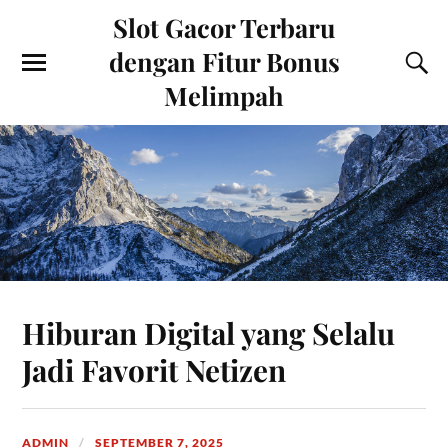
Slot Gacor Terbaru
dengan Fitur Bonus
Melimpah
Hiburan Digital yang Selalu
Jadi Favorit Netizen
ADMIN
SEPTEMBER 7, 2025