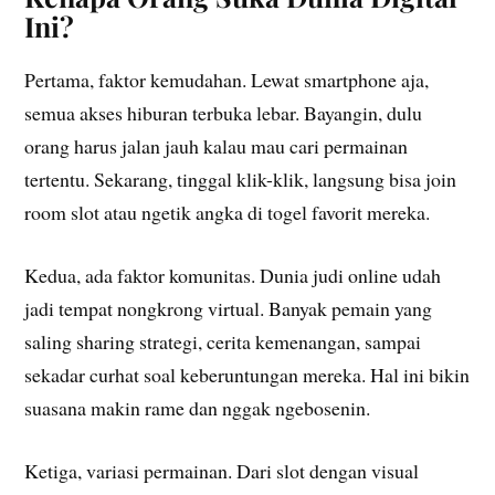
Ini?
Pertama, faktor kemudahan. Lewat smartphone aja,
semua akses hiburan terbuka lebar. Bayangin, dulu
orang harus jalan jauh kalau mau cari permainan
tertentu. Sekarang, tinggal klik-klik, langsung bisa join
room slot atau ngetik angka di togel favorit mereka.
Kedua, ada faktor komunitas. Dunia judi online udah
jadi tempat nongkrong virtual. Banyak pemain yang
saling sharing strategi, cerita kemenangan, sampai
sekadar curhat soal keberuntungan mereka. Hal ini bikin
suasana makin rame dan nggak ngebosenin.
Ketiga, variasi permainan. Dari slot dengan visual