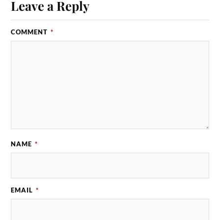
Leave a Reply
COMMENT
*
NAME
*
EMAIL
*