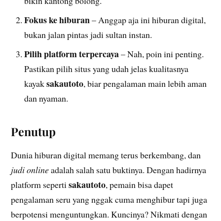
bikin kantong bolong.
Fokus ke hiburan
– Anggap aja ini hiburan digital,
bukan jalan pintas jadi sultan instan.
Pilih platform terpercaya
– Nah, poin ini penting.
Pastikan pilih situs yang udah jelas kualitasnya
sakautoto
kayak
, biar pengalaman main lebih aman
dan nyaman.
Penutup
Dunia hiburan digital memang terus berkembang, dan
judi online
adalah salah satu buktinya. Dengan hadirnya
sakautoto
platform seperti
, pemain bisa dapet
pengalaman seru yang nggak cuma menghibur tapi juga
berpotensi menguntungkan. Kuncinya? Nikmati dengan