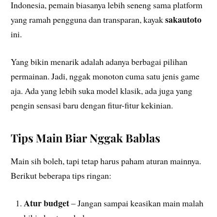
Indonesia, pemain biasanya lebih seneng sama platform
sakautoto
yang ramah pengguna dan transparan, kayak
ini.
Yang bikin menarik adalah adanya berbagai pilihan
permainan. Jadi, nggak monoton cuma satu jenis game
aja. Ada yang lebih suka model klasik, ada juga yang
pengin sensasi baru dengan fitur-fitur kekinian.
Tips Main Biar Nggak Bablas
Main sih boleh, tapi tetap harus paham aturan mainnya.
Berikut beberapa tips ringan:
Atur budget
– Jangan sampai keasikan main malah