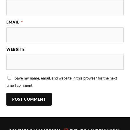
EMAIL
*
WEBSITE
Save my name, email, and website in this browser for the next
time I comment.