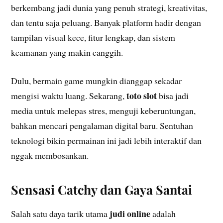
berkembang jadi dunia yang penuh strategi, kreativitas,
dan tentu saja peluang. Banyak platform hadir dengan
tampilan visual kece, fitur lengkap, dan sistem
keamanan yang makin canggih.
Dulu, bermain game mungkin dianggap sekadar
toto slot
mengisi waktu luang. Sekarang,
bisa jadi
media untuk melepas stres, menguji keberuntungan,
bahkan mencari pengalaman digital baru. Sentuhan
teknologi bikin permainan ini jadi lebih interaktif dan
nggak membosankan.
Sensasi Catchy dan Gaya Santai
judi online
Salah satu daya tarik utama
adalah