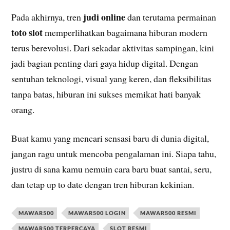
judi online
Pada akhirnya, tren
dan terutama permainan
toto slot
memperlihatkan bagaimana hiburan modern
terus berevolusi. Dari sekadar aktivitas sampingan, kini
jadi bagian penting dari gaya hidup digital. Dengan
sentuhan teknologi, visual yang keren, dan fleksibilitas
tanpa batas, hiburan ini sukses memikat hati banyak
orang.
Buat kamu yang mencari sensasi baru di dunia digital,
jangan ragu untuk mencoba pengalaman ini. Siapa tahu,
justru di sana kamu nemuin cara baru buat santai, seru,
dan tetap up to date dengan tren hiburan kekinian.
MAWAR500
MAWAR500 LOGIN
MAWAR500 RESMI
MAWAR500 TERPERCAYA
SLOT RESMI