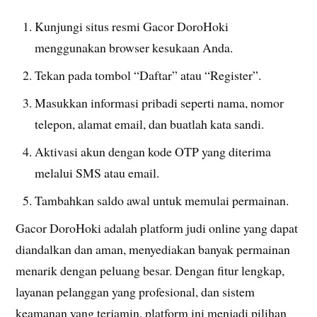
Kunjungi situs resmi Gacor DoroHoki
menggunakan browser kesukaan Anda.
Tekan pada tombol “Daftar” atau “Register”.
Masukkan informasi pribadi seperti nama, nomor
telepon, alamat email, dan buatlah kata sandi.
Aktivasi akun dengan kode OTP yang diterima
melalui SMS atau email.
Tambahkan saldo awal untuk memulai permainan.
Gacor DoroHoki adalah platform judi online yang dapat
diandalkan dan aman, menyediakan banyak permainan
menarik dengan peluang besar. Dengan fitur lengkap,
layanan pelanggan yang profesional, dan sistem
keamanan yang terjamin, platform ini menjadi pilihan