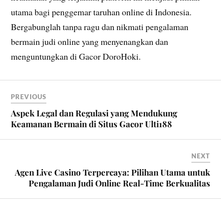
utama bagi penggemar taruhan online di Indonesia.
Bergabunglah tanpa ragu dan nikmati pengalaman
bermain judi online yang menyenangkan dan
menguntungkan di Gacor DoroHoki.
PREVIOUS
Aspek Legal dan Regulasi yang Mendukung
Keamanan Bermain di Situs Gacor Ulti188
NEXT
Agen Live Casino Terpercaya: Pilihan Utama untuk
Pengalaman Judi Online Real-Time Berkualitas