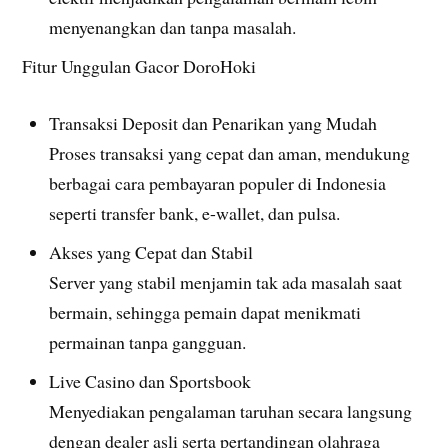
menyenangkan dan tanpa masalah.
Fitur Unggulan Gacor DoroHoki
Transaksi Deposit dan Penarikan yang Mudah
Proses transaksi yang cepat dan aman, mendukung
berbagai cara pembayaran populer di Indonesia
seperti transfer bank, e-wallet, dan pulsa.
Akses yang Cepat dan Stabil
Server yang stabil menjamin tak ada masalah saat
bermain, sehingga pemain dapat menikmati
permainan tanpa gangguan.
Live Casino dan Sportsbook
Menyediakan pengalaman taruhan secara langsung
dengan dealer asli serta pertandingan olahraga