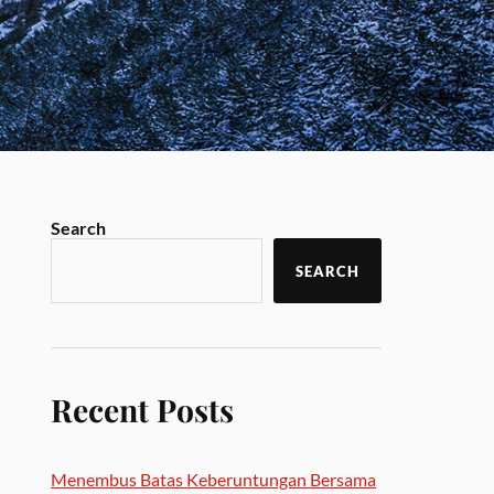
Search
SEARCH
Recent Posts
Menembus Batas Keberuntungan Bersama