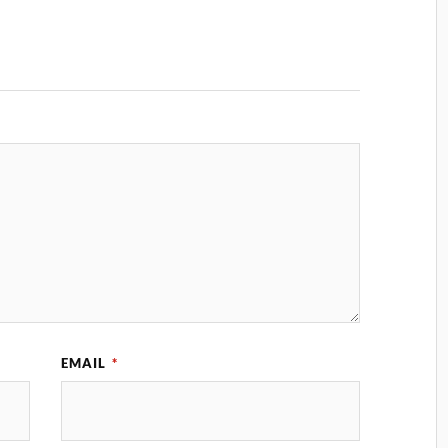
EMAIL
*