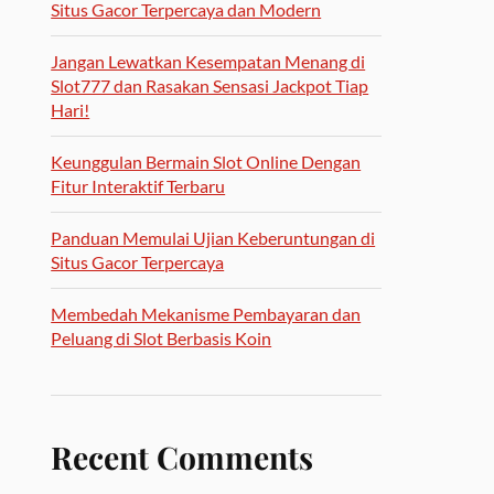
Situs Gacor Terpercaya dan Modern
Jangan Lewatkan Kesempatan Menang di
Slot777 dan Rasakan Sensasi Jackpot Tiap
Hari!
Keunggulan Bermain Slot Online Dengan
Fitur Interaktif Terbaru
Panduan Memulai Ujian Keberuntungan di
Situs Gacor Terpercaya
Membedah Mekanisme Pembayaran dan
Peluang di Slot Berbasis Koin
Recent Comments