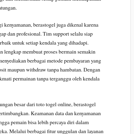
ntungan.
gi kenyamanan, berastogel juga dikenal karena
ap dan profesional. Tim support selalu siap
baik untuk setiap kendala yang dihadapi.
uan lengkap membuat proses bermain semakin
ga menyediakan berbagai metode pembayaran yang
posit maupun withdraw tanpa hambatan. Dengan
ikmati permainan tanpa terganggu oleh kendala
ngan besar dari toto togel online, berastogel
ipertimbangkan. Keamanan data dan kenyamanan
ngga pemain bisa lebih percaya diri dalam
a. Melalui berbagai fitur unggulan dan layanan