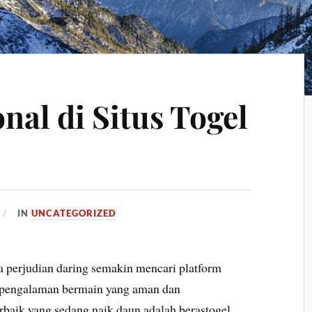
nal di Situs Togel
IN
UNCATEGORIZED
nta perjudian daring semakin mencari platform
pengalaman bermain yang aman dan
rbaik yang sedang naik daun adalah berastogel,