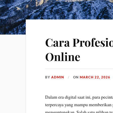
Cara Profesio
Online
BY
ADMIN
ON
MARCH 22, 2026
Dalam era digital saat ini, para peci
terpercaya yang mampu memberikan 
menguntungkan. Salah satu pilihan te