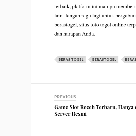
terbaik, platform ini mampu member
lain. Jangan ragu lagi untuk bergab
berastogel, situs toto togel online 
dan harapan Anda.
BERAS TOGEL
BERASTOGEL
BERA
PREVIOUS
Game Slot Receh Terbaru, Hanya 
Server Resmi