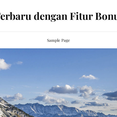
Terbaru dengan Fitur Bo
Sample Page