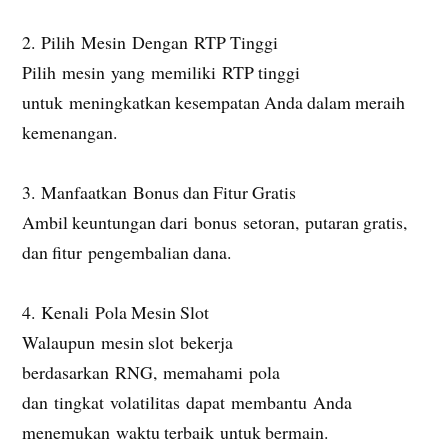
2. Pilih Mesin Dengan RTP Tinggi
Pilih mesin yang memiliki RTP tinggi
untuk meningkatkan kesempatan Anda dalam meraih
kemenangan.
3. Manfaatkan Bonus dan Fitur Gratis
Ambil keuntungan dari bonus setoran, putaran gratis,
dan fitur pengembalian dana.
4. Kenali Pola Mesin Slot
Walaupun mesin slot bekerja
berdasarkan RNG, memahami pola
dan tingkat volatilitas dapat membantu Anda
menemukan waktu terbaik untuk bermain.