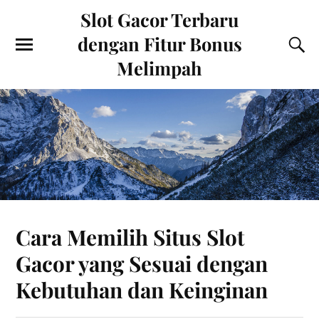
Slot Gacor Terbaru
dengan Fitur Bonus
Melimpah
Cara Memilih Situs Slot
Gacor yang Sesuai dengan
Kebutuhan dan Keinginan