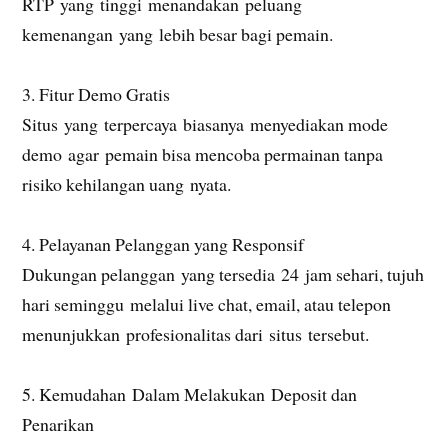
RTP yang tinggi menandakan peluang
kemenangan yang lebih besar bagi pemain.
3. Fitur Demo Gratis
Situs yang terpercaya biasanya menyediakan mode
demo agar pemain bisa mencoba permainan tanpa
risiko kehilangan uang nyata.
4. Pelayanan Pelanggan yang Responsif
Dukungan pelanggan yang tersedia 24 jam sehari, tujuh
hari seminggu melalui live chat, email, atau telepon
menunjukkan profesionalitas dari situs tersebut.
5. Kemudahan Dalam Melakukan Deposit dan
Penarikan