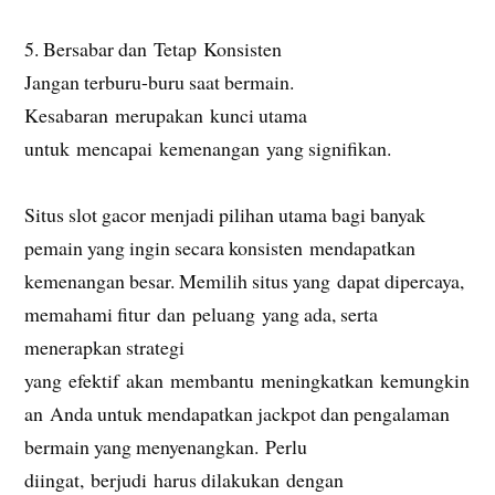
5. Bersabar dan Tetap Konsisten
Jangan terburu-buru saat bermain.
Kesabaran merupakan kunci utama
untuk mencapai kemenangan yang signifikan.
Situs slot gacor menjadi pilihan utama bagi banyak
pemain yang ingin secara konsisten mendapatkan
kemenangan besar. Memilih situs yang dapat dipercaya,
memahami fitur dan peluang yang ada, serta
menerapkan strategi
yang efektif akan membantu meningkatkan kemungkin
an Anda untuk mendapatkan jackpot dan pengalaman
bermain yang menyenangkan. Perlu
diingat, berjudi harus dilakukan dengan