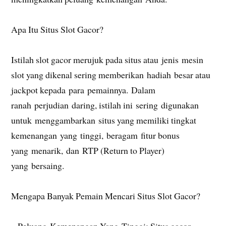
Apa Itu Situs Slot Gacor?
Istilah slot gacor merujuk pada situs atau jenis mesin
slot yang dikenal sering memberikan hadiah besar atau
jackpot kepada para pemainnya. Dalam
ranah perjudian daring, istilah ini sering digunakan
untuk menggambarkan situs yang memiliki tingkat
kemenangan yang tinggi, beragam fitur bonus
yang menarik, dan RTP (Return to Player)
yang bersaing.
Mengapa Banyak Pemain Mencari Situs Slot Gacor?