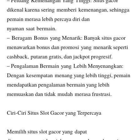
– Peluang Kemenangan Yang Tinggi: Situs gacor
dikenal karena sering memberi kemenangan, sehingga
pemain merasa lebih percaya diri dan
nyaman saat bermain.
– Beragam Bonus yang Menarik: Banyak situs gacor
menawarkan bonus dan promosi yang menarik seperti
cashback, putaran gratis, dan jackpot progresif.
– Pengalaman Bermain yang Lebih Menyenangkan:
Dengan kesempatan menang yang lebih tinggi, pemain
mendapatkan pengalaman bermain yang lebih
memuaskan dan tidak mudah merasa frustrasi.
Ciri-Ciri Situs Slot Gacor yang Terpercaya
Memilih situs slot gacor yang dapat