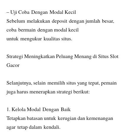
– Uji Coba Dengan Modal Kecil
Sebelum melakukan deposit dengan jumlah besar,
coba bermain dengan modal kecil
untuk mengukur kualitas situs.
Strategi Meningkatkan Peluang Menang di Situs Slot
Gacor
Selanjutnya, selain memilih situs yang tepat, pemain
juga harus menerapkan strategi berikut:
1. Kelola Modal Dengan Baik
Tetapkan batasan untuk kerugian dan kemenangan
agar tetap dalam kendali.