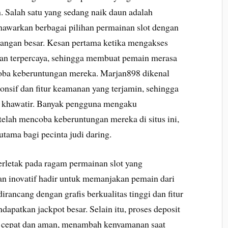
 Salah satu yang sedang naik daun adalah
nawarkan berbagai pilihan permainan slot dengan
angan besar. Kesan pertama ketika mengakses
l dan terpercaya, sehingga membuat pemain merasa
oba keberuntungan mereka. Marjan898 dikenal
onsif dan fitur keamanan yang terjamin, sehingga
sa khawatir. Banyak pengguna mengaku
telah mencoba keberuntungan mereka di situs ini,
utama bagi pecinta judi daring.
erletak pada ragam permainan slot yang
an inovatif hadir untuk memanjakan pemain dari
irancang dengan grafis berkualitas tinggi dan fitur
atkan jackpot besar. Selain itu, proses deposit
gat cepat dan aman, menambah kenyamanan saat