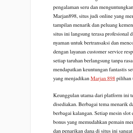
pengalaman seru dan menguntungkan.
Marjan898, situs judi online yang me
tampilan menarik dan peluang kemen
situs ini langsung terasa profesiona
nyaman untuk bertransaksi dan menc
dengan layanan customer service resp
setiap taruhan berlangsung tanpa ra
mendapatkan keuntungan fantastis se
yang menjadikan
Marjan 898
pilihan 
Keunggulan utama dari platform ini t
disediakan. Berbagai tema menarik d
berbagai kalangan. Setiap mesin slot d
bonus yang memudahkan pemain mendap
dan penarikan dana di situs ini san