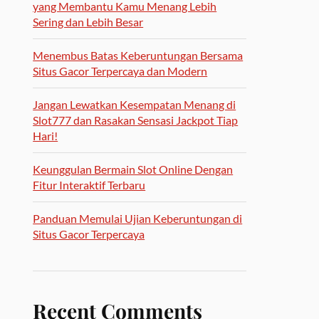
yang Membantu Kamu Menang Lebih
Sering dan Lebih Besar
Menembus Batas Keberuntungan Bersama
Situs Gacor Terpercaya dan Modern
Jangan Lewatkan Kesempatan Menang di
Slot777 dan Rasakan Sensasi Jackpot Tiap
Hari!
Keunggulan Bermain Slot Online Dengan
Fitur Interaktif Terbaru
Panduan Memulai Ujian Keberuntungan di
Situs Gacor Terpercaya
Recent Comments