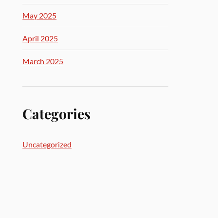
May 2025
April 2025
March 2025
Categories
Uncategorized