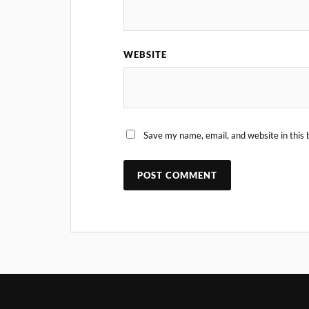
WEBSITE
Save my name, email, and website in this 