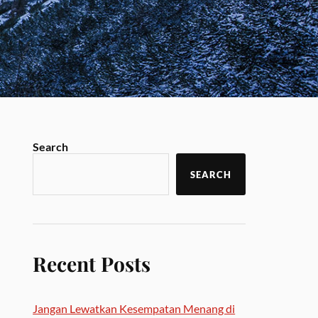
Search
SEARCH
Recent Posts
Jangan Lewatkan Kesempatan Menang di