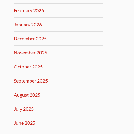
February 2026
January 2026
December 2025
November 2025
October 2025
September 2025
August 2025
July 2025
June 2025