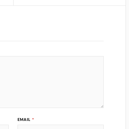
EMAIL
*