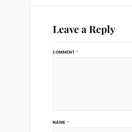
Leave a Reply
COMMENT
*
NAME
*