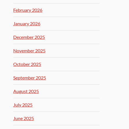
February 2026
January 2026
December 2025
November 2025
October 2025
September 2025
August 2025
July 2025
June 2025