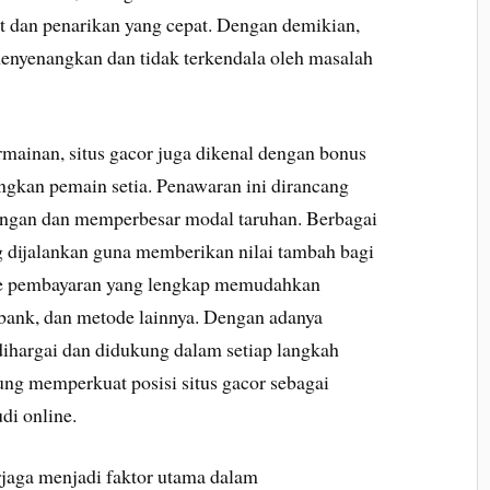
sit dan penarikan yang cepat. Dengan demikian,
enyenangkan dan tidak terkendala oleh masalah
mainan, situs gacor juga dikenal dengan bonus
gkan pemain setia. Penawaran ini dirancang
ngan dan memperbesar modal taruhan. Berbagai
g dijalankan guna memberikan nilai tambah bagi
e pembayaran yang lengkap memudahkan
r bank, dan metode lainnya. Dengan adanya
 dihargai dan didukung dalam setiap langkah
sung memperkuat posisi situs gacor sebagai
udi online.
erjaga menjadi faktor utama dalam