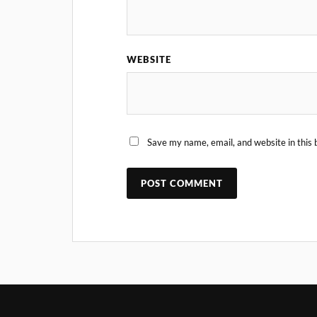
WEBSITE
Save my name, email, and website in this 