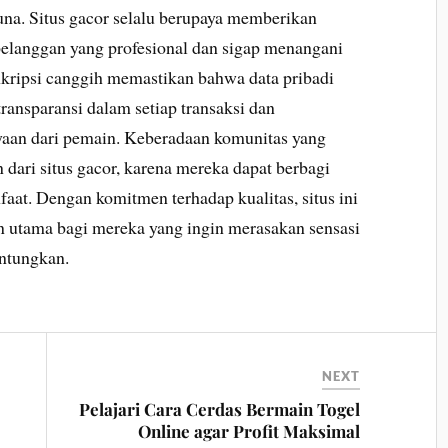
a. Situs gacor selalu berupaya memberikan
pelanggan yang profesional dan sigap menangani
nkripsi canggih memastikan bahwa data pribadi
transparansi dalam setiap transaksi dan
aan dari pemain. Keberadaan komunitas yang
n dari situs gacor, karena mereka dapat berbagi
aat. Dengan komitmen terhadap kualitas, situs ini
n utama bagi mereka yang ingin merasakan sensasi
ntungkan.
NEXT
Pelajari Cara Cerdas Bermain Togel
Online agar Profit Maksimal