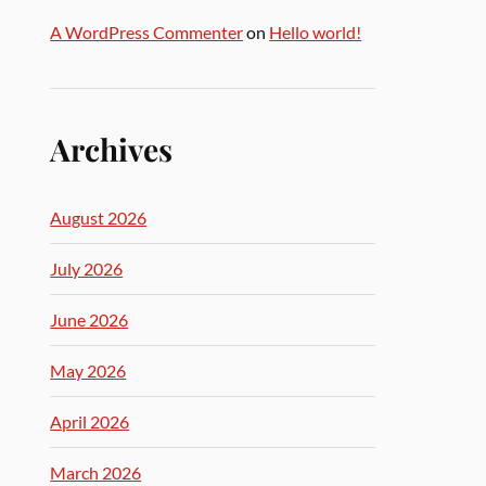
A WordPress Commenter
on
Hello world!
Archives
August 2026
July 2026
June 2026
May 2026
April 2026
March 2026