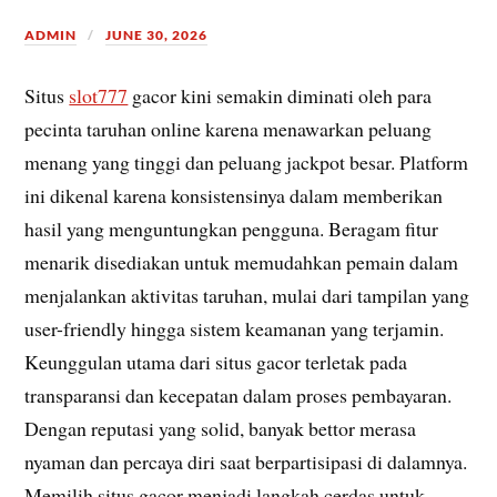
ADMIN
JUNE 30, 2026
Situs
slot777
gacor kini semakin diminati oleh para
pecinta taruhan online karena menawarkan peluang
menang yang tinggi dan peluang jackpot besar. Platform
ini dikenal karena konsistensinya dalam memberikan
hasil yang menguntungkan pengguna. Beragam fitur
menarik disediakan untuk memudahkan pemain dalam
menjalankan aktivitas taruhan, mulai dari tampilan yang
user-friendly hingga sistem keamanan yang terjamin.
Keunggulan utama dari situs gacor terletak pada
transparansi dan kecepatan dalam proses pembayaran.
Dengan reputasi yang solid, banyak bettor merasa
nyaman dan percaya diri saat berpartisipasi di dalamnya.
Memilih situs gacor menjadi langkah cerdas untuk