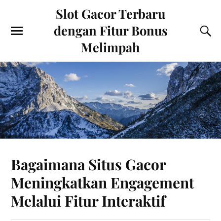
Slot Gacor Terbaru
dengan Fitur Bonus
Melimpah
Bagaimana Situs Gacor
Meningkatkan Engagement
Melalui Fitur Interaktif