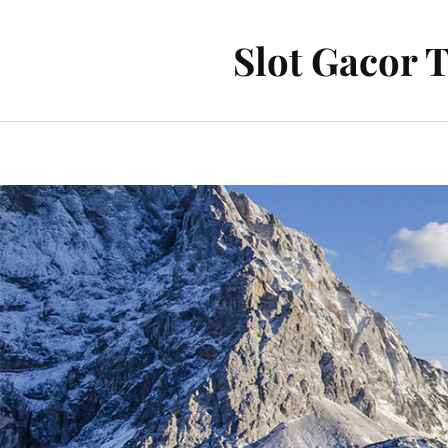
Slot Gacor 