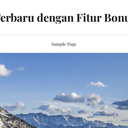
Terbaru dengan Fitur Bo
Sample Page