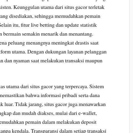
sten. Keunggulan utama dari situs gacor terletak
i yang disediakan, sehingga memudahkan pemain
in itu, fitur live betting dan update statistik
n bermain semakin menarik dan menantang.
ena peluang menangnya meningkat drastis saat
atform utama. Dengan dukungan layanan pelanggan
an dan nyaman saat melakukan transaksi maupun
as utama dari situs gacor yang terpercaya. Sistem
memastikan bahwa informasi pribadi serta dana
k luar. Tidak jarang, situs gacor juga menawarkan
gkap dan mudah diakses, mulai dari e-wallet,
i memudahkan pemain dalam melakukan deposit
anpa kendala. Transparansi dalam setiap transaksi