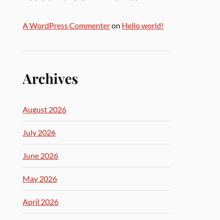
A WordPress Commenter
on
Hello world!
Archives
August 2026
July 2026
June 2026
May 2026
April 2026