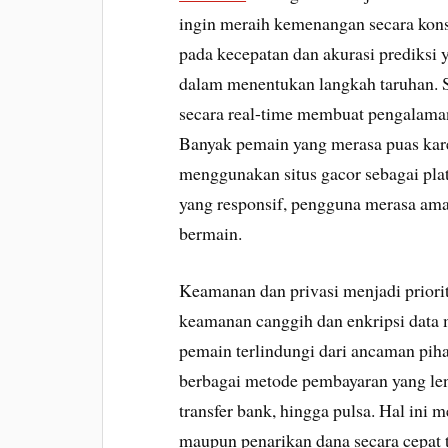
ingin meraih kemenangan secara konsi
pada kecepatan dan akurasi prediks
dalam menentukan langkah taruhan. Sela
secara real-time membuat pengalama
Banyak pemain yang merasa puas kar
menggunakan situs gacor sebagai pl
yang responsif, pengguna merasa am
bermain.
Keamanan dan privasi menjadi priorit
keamanan canggih dan enkripsi data 
pemain terlindungi dari ancaman piha
berbagai metode pembayaran yang len
transfer bank, hingga pulsa. Hal in
maupun penarikan dana secara cepat t