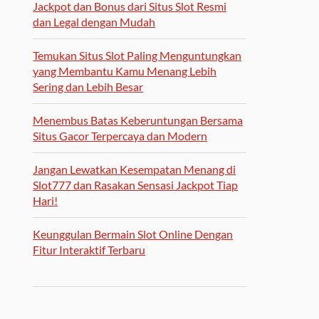
Jackpot dan Bonus dari Situs Slot Resmi
dan Legal dengan Mudah
Temukan Situs Slot Paling Menguntungkan
yang Membantu Kamu Menang Lebih
Sering dan Lebih Besar
Menembus Batas Keberuntungan Bersama
Situs Gacor Terpercaya dan Modern
Jangan Lewatkan Kesempatan Menang di
Slot777 dan Rasakan Sensasi Jackpot Tiap
Hari!
Keunggulan Bermain Slot Online Dengan
Fitur Interaktif Terbaru