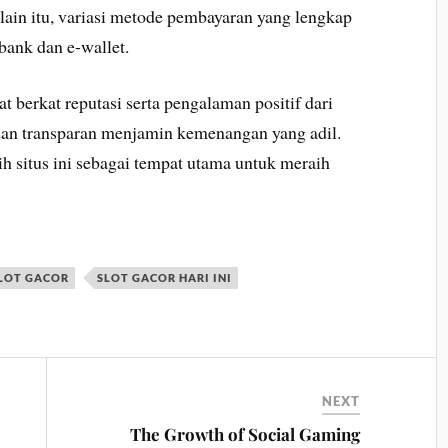
lain itu, variasi metode pembayaran yang lengkap
bank dan e-wallet.
at berkat reputasi serta pengalaman positif dari
dan transparan menjamin kemenangan yang adil.
ih situs ini sebagai tempat utama untuk meraih
LOT GACOR
SLOT GACOR HARI INI
NEXT
The Growth of Social Gaming