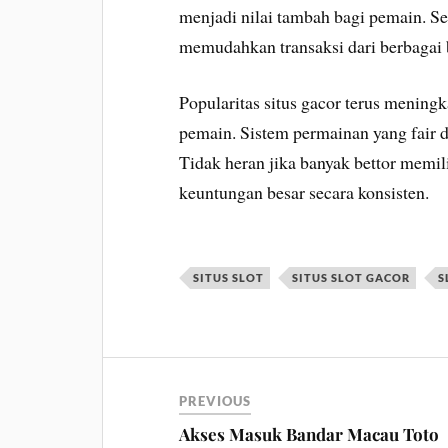
menjadi nilai tambah bagi pemain. Se
memudahkan transaksi dari berbagai 
Popularitas situs gacor terus meningk
pemain. Sistem permainan yang fair 
Tidak heran jika banyak bettor memil
keuntungan besar secara konsisten.
SITUS SLOT
SITUS SLOT GACOR
S
PREVIOUS
Akses Masuk Bandar Macau Toto