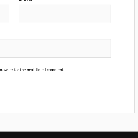
browser for the next time I comment.