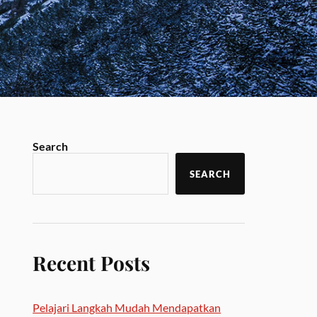
Search
SEARCH
Recent Posts
Pelajari Langkah Mudah Mendapatkan