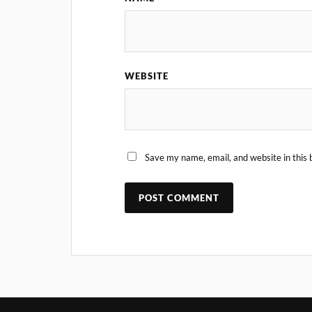
WEBSITE
Save my name, email, and website in this 