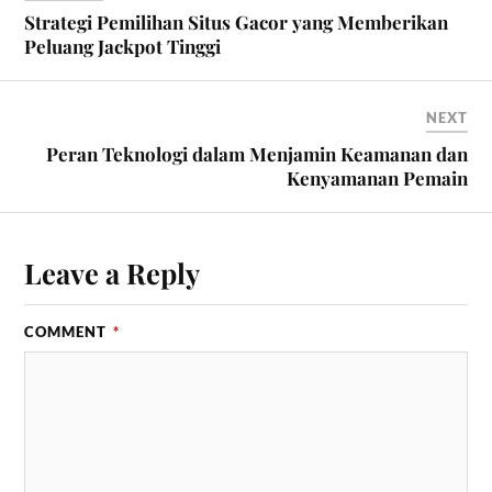
Strategi Pemilihan Situs Gacor yang Memberikan
Peluang Jackpot Tinggi
NEXT
Peran Teknologi dalam Menjamin Keamanan dan
Kenyamanan Pemain
Leave a Reply
COMMENT
*