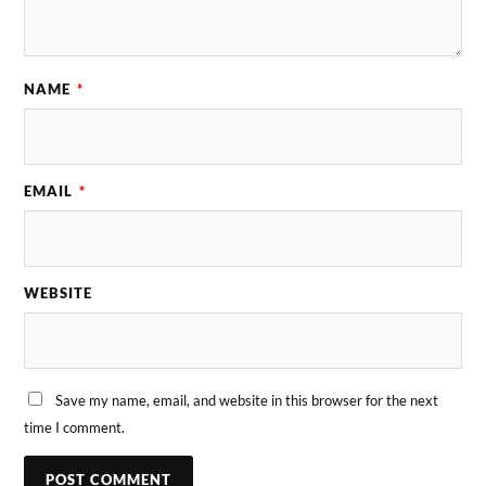
NAME
*
EMAIL
*
WEBSITE
Save my name, email, and website in this browser for the next
time I comment.