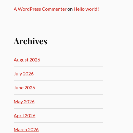
A WordPress Commenter
on
Hello world!
Archives
August 2026
July 2026
June 2026
May 2026
April 2026
March 2026