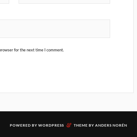
browser for the next time I comment.
&
POWERED BY
WORDPRESS
THEME BY
ANDERS NORÉN