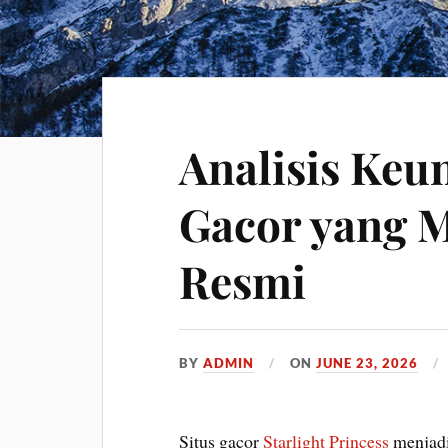
Analisis Keu
Gacor yang M
Resmi
BY
ADMIN
ON
JUNE 23, 2026
Situs gacor
Starlight Princess
menjadi