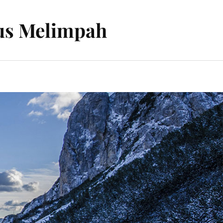
nus Melimpah