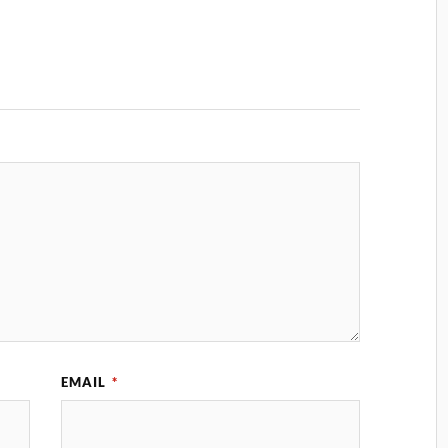
EMAIL
*