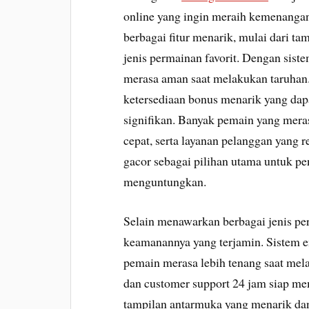
online yang ingin meraih kemenanga
berbagai fitur menarik, mulai dari ta
jenis permainan favorit. Dengan sist
merasa aman saat melakukan taruhan. 
ketersediaan bonus menarik yang da
signifikan. Banyak pemain yang mera
cepat, serta layanan pelanggan yang r
gacor sebagai pilihan utama untuk 
menguntungkan.
Selain menawarkan berbagai jenis per
keamanannya yang terjamin. Sistem en
pemain merasa lebih tenang saat mela
dan customer support 24 jam siap mem
tampilan antarmuka yang menarik d