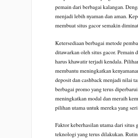
pemain dari berbagai kalangan. Deng
menjadi lebih nyaman dan aman. Kep
membuat situs gacor semakin diminat
Ketersediaan berbagai metode pembay
ditawarkan oleh situs gacor. Pemain
harus khawatir terjadi kendala. Pili
membantu meningkatkan kenyamanan sa
deposit dan cashback menjadi nilai 
berbagai promo yang terus diperbarui
meningkatkan modal dan meraih keme
pilihan utama untuk mereka yang ser
Faktor keberhasilan utama dari situs
teknologi yang terus dilakukan. Rut