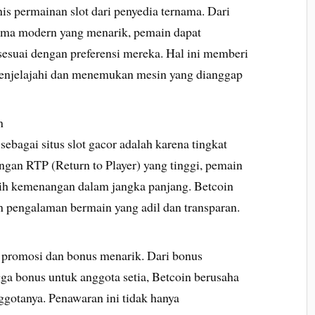
is permainan slot dari penyedia ternama. Dari
tema modern yang menarik, pemain dapat
esuai dengan preferensi mereka. Hal ini memberi
enjelajahi dan menemukan mesin yang dianggap
n
sebagai situs slot gacor adalah karena tingkat
gan RTP (Return to Player) yang tinggi, pemain
aih kemenangan dalam jangka panjang. Betcoin
pengalaman bermain yang adil dan transparan.
i promosi dan bonus menarik. Dari bonus
a bonus untuk anggota setia, Betcoin berusaha
gotanya. Penawaran ini tidak hanya