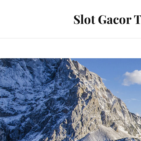
Slot Gacor 