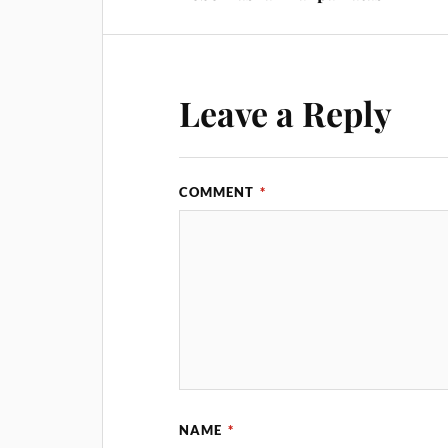
Leave a Reply
COMMENT
*
NAME
*