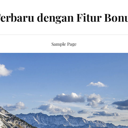
Terbaru dengan Fitur Bo
Sample Page