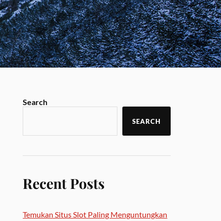
Search
SEARCH
Recent Posts
Temukan Situs Slot Paling Menguntungkan