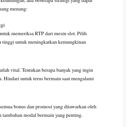
euntungan, ada beberapa strategi yang dapat
uang menang:
ggi
ntuk memeriksa RTP dari mesin slot. Pilih
h tinggi untuk meningkatkan kemungkinan
lah vital. Tentukan berapa banyak yang ingin
u. Hindari untuk terus bermain saat mengalami
semua bonus dan promosi yang ditawarkan oleh
n tambahan modal bermain yang penting.