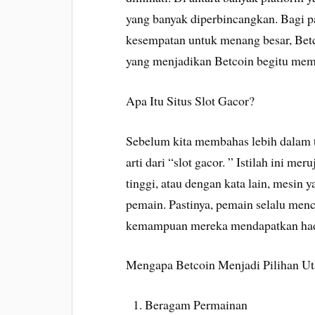
yang banyak diperbincangkan. Bagi pa
kesempatan untuk menang besar, Betco
yang menjadikan Betcoin begitu memika
Apa Itu Situs Slot Gacor?
Sebelum kita membahas lebih dalam te
arti dari “slot gacor. ” Istilah ini 
tinggi, atau dengan kata lain, mesi
pemain. Pastinya, pemain selalu menc
kemampuan mereka mendapatkan hadi
Mengapa Betcoin Menjadi Pilihan U
Beragam Permainan