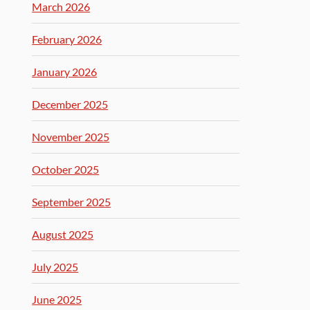
March 2026
February 2026
January 2026
December 2025
November 2025
October 2025
September 2025
August 2025
July 2025
June 2025