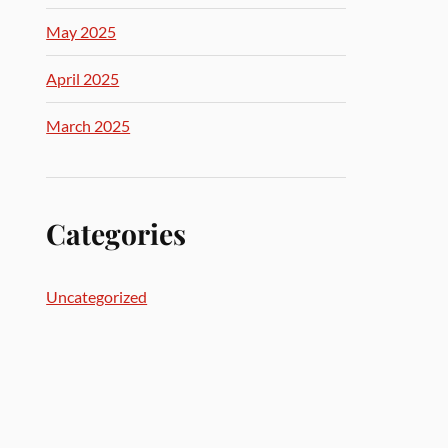
May 2025
April 2025
March 2025
Categories
Uncategorized