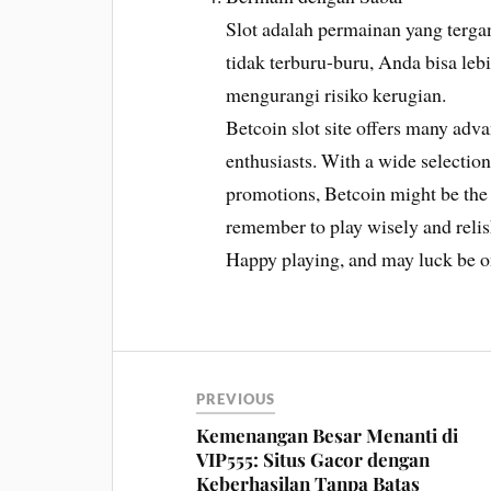
Slot adalah permainan yang terg
tidak terburu-buru, Anda bisa l
mengurangi risiko kerugian.
Betcoin slot site offers many adva
enthusiasts. With a wide selection
promotions, Betcoin might be the 
remember to play wisely and reli
Happy playing, and may luck be on
PREVIOUS
Kemenangan Besar Menanti di
VIP555: Situs Gacor dengan
Keberhasilan Tanpa Batas