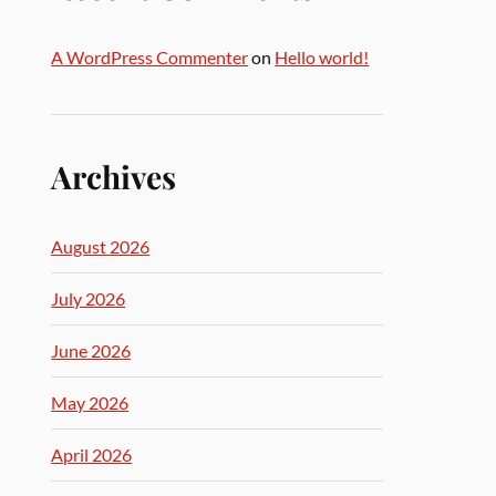
A WordPress Commenter
on
Hello world!
Archives
August 2026
July 2026
June 2026
May 2026
April 2026