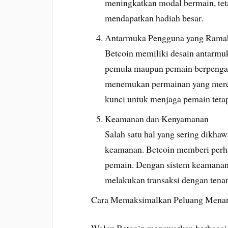
meningkatkan modal bermain, tet
mendapatkan hadiah besar.
Antarmuka Pengguna yang Rama
Betcoin memiliki desain antarmu
pemula maupun pemain berpengala
menemukan permainan yang merek
kunci untuk menjaga pemain tetap
Keamanan dan Kenyamanan
Salah satu hal yang sering dikhaw
keamanan. Betcoin memberi perhat
pemain. Dengan sistem keamanan
melakukan transaksi dengan tenang
Cara Memaksimalkan Peluang Menan