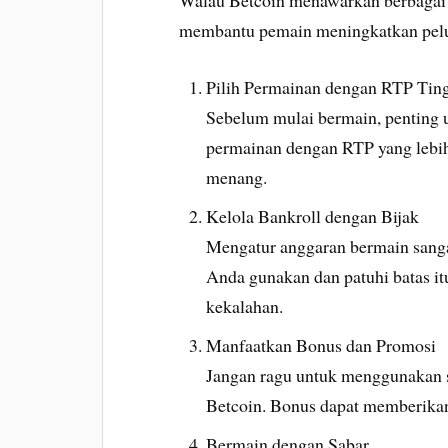
Walau Betcoin menawarkan berbagai k
membantu pemain meningkatkan pel
Pilih Permainan dengan RTP Tin
Sebelum mulai bermain, penting u
permainan dengan RTP yang lebi
menang.
Kelola Bankroll dengan Bijak
Mengatur anggaran bermain sangat
Anda gunakan dan patuhi batas it
kekalahan.
Manfaatkan Bonus dan Promosi
Jangan ragu untuk menggunakan 
Betcoin. Bonus dapat memberika
Bermain dengan Sabar