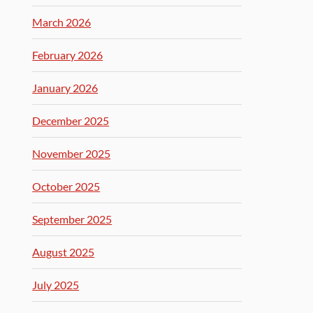
March 2026
February 2026
January 2026
December 2025
November 2025
October 2025
September 2025
August 2025
July 2025