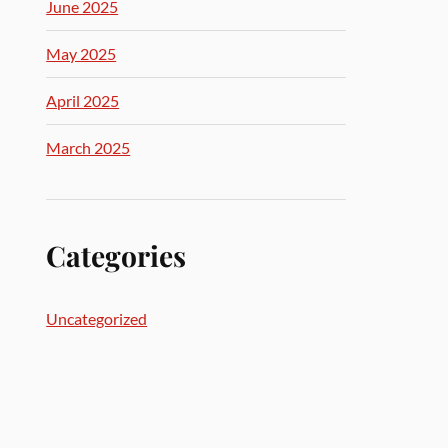
June 2025
May 2025
April 2025
March 2025
Categories
Uncategorized