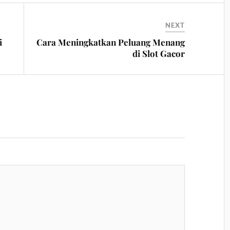
NEXT
i
Cara Meningkatkan Peluang Menang
di Slot Gacor