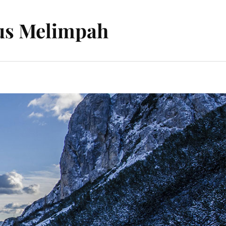
nus Melimpah