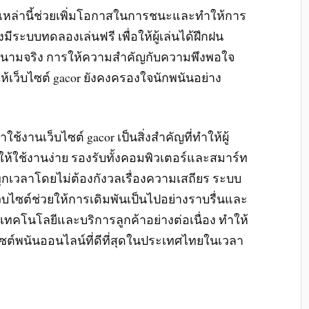
ิ่งเหล่านี้ช่วยเพิ่มโอกาสในการชนะและทำให้การ
ังมีระบบทดลองเล่นฟรี เพื่อให้ผู้เล่นได้ฝึกฝน
ลงสนามจริง การให้ความสำคัญกับความพึงพอใจ
ให้เว็บไซต์ gacor ยังคงครองใจนักพนันอย่าง
งานเว็บไซต์ gacor เป็นสิ่งสำคัญที่ทำให้ผู้
ห้ใช้งานง่าย รองรับทั้งคอมพิวเตอร์และสมาร์ท
ทุกเวลาโดยไม่ต้องกังวลเรื่องความเสถียร ระบบ
บไซต์ช่วยให้การเดิมพันเป็นไปอย่างราบรื่นและ
ทคโนโลยีและบริการลูกค้าอย่างต่อเนื่อง ทำให้
็บไซต์พนันออนไลน์ที่ดีที่สุดในประเทศไทยในเวลา