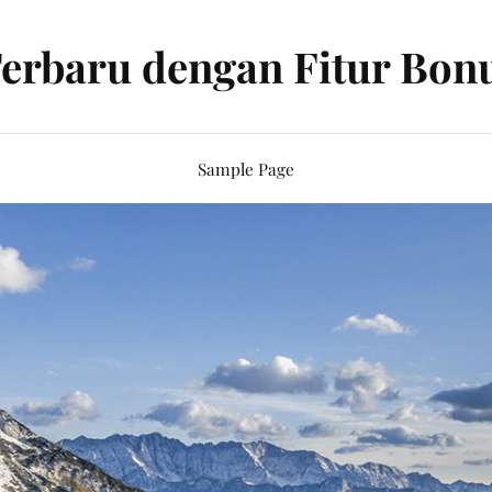
Terbaru dengan Fitur Bo
Sample Page