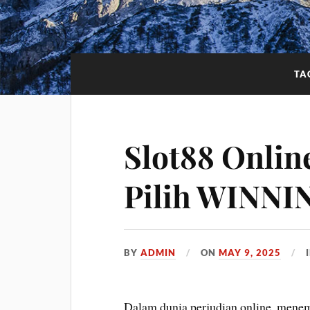
TA
Slot88 Onlin
Pilih WINNI
BY
ADMIN
ON
MAY 9, 2025
Dalam dunia perjudian online, menem