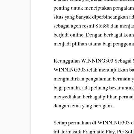
penting untuk menciptakan pengalama
situs yang banyak diperbincangkan a
sebagai agen resmi Slot88 dan menjad
berjudi online. Dengan berbagai ke
menjadi pilihan utama bagi penggemar
Keunggulan WINNING303 Sebagai Si
WINNING303 telah menunjukkan bahw
menghadirkan pengalaman bermain ya
bagi pemain, ada peluang besar unt
menyediakan berbagai pilihan permaina
dengan tema yang beragam.
Setiap permainan di WINNING303 dici
ini, termasuk Pragmatic Play, PG Soft