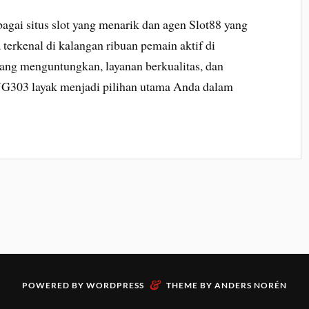
agai situs slot yang menarik dan agen Slot88 yang
erkenal di kalangan ribuan pemain aktif di
ang menguntungkan, layanan berkualitas, dan
G303 layak menjadi pilihan utama Anda dalam
&
POWERED BY
WORDPRESS
THEME BY
ANDERS NORÉN