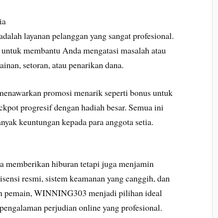
ia
alah layanan pelanggan yang sangat profesional.
am untuk membantu Anda mengatasi masalah atau
nan, setoran, atau penarikan dana.
menawarkan promosi menarik seperti bonus untuk
ackpot progresif dengan hadiah besar. Semua ini
nyak keuntungan kepada para anggota setia.
 memberikan hiburan tetapi juga menjamin
sensi resmi, sistem keamanan yang canggih, dan
n pemain, WINNING303 menjadi pilihan ideal
 pengalaman perjudian online yang profesional.