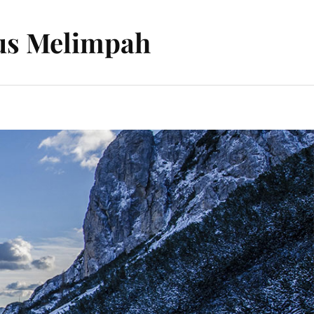
nus Melimpah