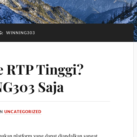
G:
WINNING303
e RTP Tinggi?
NG303 Saja
IN
UNCATEGORIZED
ukan platform yang dapat diandalkan sangat