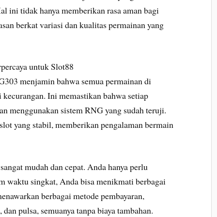
al ini tidak hanya memberikan rasa aman bagi
san berkat variasi dan kualitas permainan yang
ercaya untuk Slot88
NG303 menjamin bahwa semua permainan di
ri kecurangan. Ini memastikan bahwa setiap
dan menggunakan sistem RNG yang sudah teruji.
 slot yang stabil, memberikan pengalaman bermain
angat mudah dan cepat. Anda hanya perlu
am waktu singkat, Anda bisa menikmati berbagai
nawarkan berbagai metode pembayaran,
t, dan pulsa, semuanya tanpa biaya tambahan.