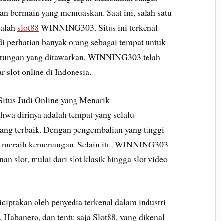
n bermain yang memuaskan. Saat ini, salah satu
dalah
slot88
WINNING303. Situs ini terkenal
i perhatian banyak orang sebagai tempat untuk
untungan yang ditawarkan, WINNING303 telah
 slot online di Indonesia.
tus Judi Online yang Menarik
a dirinya adalah tempat yang selalu
ng terbaik. Dengan pengembalian yang tinggi
uk meraih kemenangan. Selain itu, WINNING303
n slot, mulai dari slot klasik hingga slot video
ptakan oleh penyedia terkenal dalam industri
, Habanero, dan tentu saja Slot88, yang dikenal