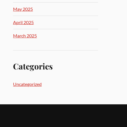
May 2025
April 2025
March 2025
Categories
Uncategorized