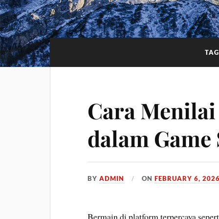
TAG
Cara Menilai 
dalam Game 
BY
ADMIN
ON
FEBRUARY 6, 202
Bermain di platform terpercaya sepe