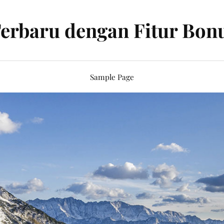
Terbaru dengan Fitur Bo
Sample Page