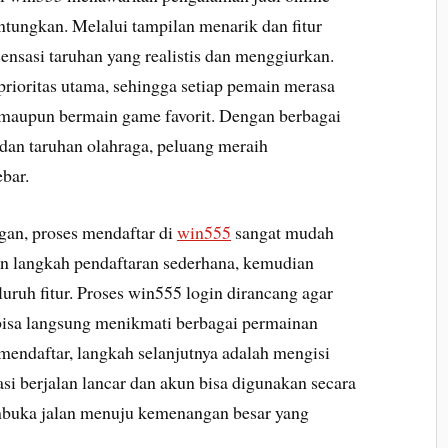
ungkan. Melalui tampilan menarik dan fitur
nsasi taruhan yang realistis dan menggiurkan.
ioritas utama, sehingga setiap pemain merasa
i maupun bermain game favorit. Dengan berbagai
, dan taruhan olahraga, peluang meraih
bar.
gan, proses mendaftar di
win555
sangat mudah
n langkah pendaftaran sederhana, kemudian
ruh fitur. Proses win555 login dirancang agar
bisa langsung menikmati berbagai permainan
mendaftar, langkah selanjutnya adalah mengisi
asi berjalan lancar dan akun bisa digunakan secara
embuka jalan menuju kemenangan besar yang