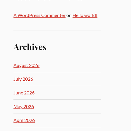
A WordPress Commenter
on
Hello world!
Archives
August 2026
July 2026
June 2026
May 2026
April 2026