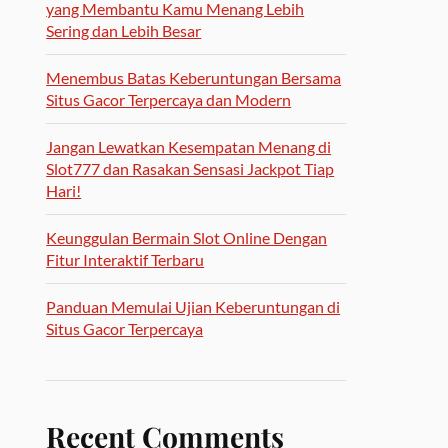
yang Membantu Kamu Menang Lebih
Sering dan Lebih Besar
Menembus Batas Keberuntungan Bersama
Situs Gacor Terpercaya dan Modern
Jangan Lewatkan Kesempatan Menang di
Slot777 dan Rasakan Sensasi Jackpot Tiap
Hari!
Keunggulan Bermain Slot Online Dengan
Fitur Interaktif Terbaru
Panduan Memulai Ujian Keberuntungan di
Situs Gacor Terpercaya
Recent Comments