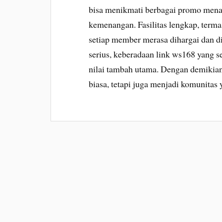
bisa menikmati berbagai promo mena
kemenangan. Fasilitas lengkap, term
setiap member merasa dihargai dan d
serius, keberadaan link ws168 yang se
nilai tambah utama. Dengan demikian
biasa, tetapi juga menjadi komunitas 