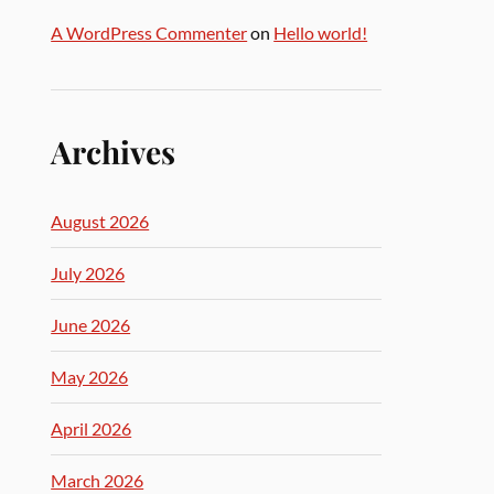
A WordPress Commenter
on
Hello world!
Archives
August 2026
July 2026
June 2026
May 2026
April 2026
March 2026