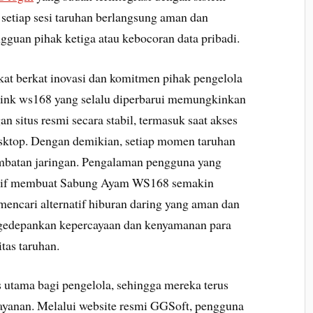
 setiap sesi taruhan berlangsung aman dan
guan pihak ketiga atau kebocoran data pribadi.
gkat berkat inovasi dan komitmen pihak pengelola
Link ws168 yang selalu diperbarui memungkinkan
 situs resmi secara stabil, termasuk saat akses
sktop. Dengan demikian, setiap momen taruhan
hambatan jaringan. Pengalaman pengguna yang
nsif membuat Sabung Ayam WS168 semakin
mencari alternatif hiburan daring yang aman dan
engedepankan kepercayaan dan kenyamanan para
tas taruhan.
 utama bagi pengelola, sehingga mereka terus
ayanan. Melalui website resmi GGSoft, pengguna