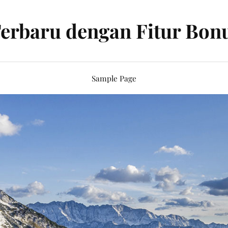
Terbaru dengan Fitur Bo
Sample Page