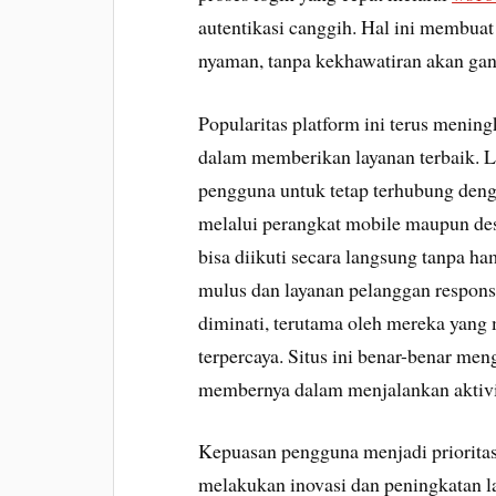
autentikasi canggih. Hal ini membuat
nyaman, tanpa kekhawatiran akan gang
Popularitas platform ini terus menin
dalam memberikan layanan terbaik. 
pengguna untuk tetap terhubung dengan
melalui perangkat mobile maupun de
bisa diikuti secara langsung tanpa 
mulus dan layanan pelanggan respo
diminati, terutama oleh mereka yang 
terpercaya. Situs ini benar-benar m
membernya dalam menjalankan aktivi
Kepuasan pengguna menjadi prioritas
melakukan inovasi dan peningkatan l