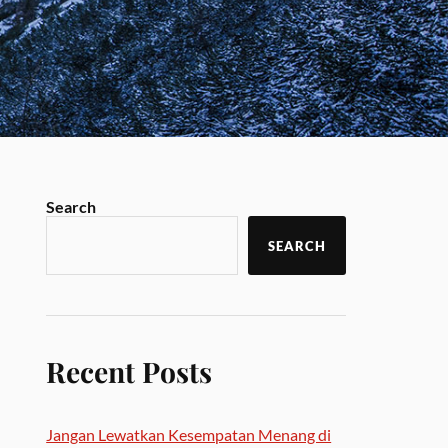
Search
SEARCH
Recent Posts
Jangan Lewatkan Kesempatan Menang di