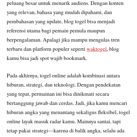
peluang besar untuk menarik audiens. Dengan konten
yang relevan, bahasa yang mudah dipahami, dan
pembahasan yang update, blog togel bisa menjadi
referensi utama bagi pemain pemula maupun
berpengalaman. Apalagi jika mampu mengulas tren
terbaru dan platform populer seperti
waktogel
, blog
kamu bisa jadi spot wajib bookmark.
Pada akhirnya, togel online adalah kombinasi antara
hiburan, strategi, dan teknologi. Dengan pendekatan
yang tepat, permainan ini bisa dinikmati secara
bertanggung jawab dan cerdas. Jadi, jika kamu mencari
hiburan angka yang menantang sekaligus fleksibel, togel
online layak masuk radar kamu. Mainnya santai, tapi
tetap pakai strategi—karena di balik angka, selalu ada