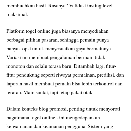
membuahkan hasil. Rasanya? Validasi insting level
maksimal.
Platform togel online juga biasanya menyediakan
berbagai pilihan pasaran, sehingga pemain punya
banyak opsi untuk menyesuaikan gaya bermainnya.
Variasi ini membuat pengalaman bermain tidak
monoton dan selalu terasa baru. Ditambah lagi, fitur-
fitur pendukung seperti riwayat permainan, prediksi, dan
laporan hasil membuat pemain bisa lebih terkontrol dan
terarah. Main santai, tapi tetap pakai otak.
Dalam konteks blog promosi, penting untuk menyoroti
bagaimana togel online kini mengedepankan
kenyamanan dan keamanan pengguna. Sistem yang