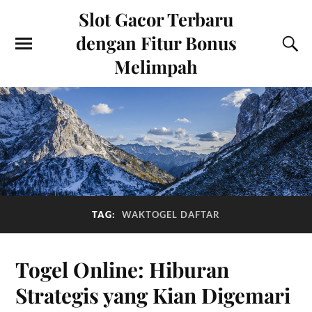
Slot Gacor Terbaru
dengan Fitur Bonus
Melimpah
TAG:
WAKTOGEL DAFTAR
Togel Online: Hiburan
Strategis yang Kian Digemari