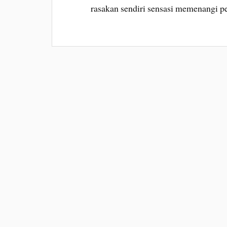
rasakan sendiri sensasi memenangi p