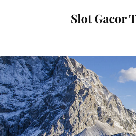
Slot Gacor 