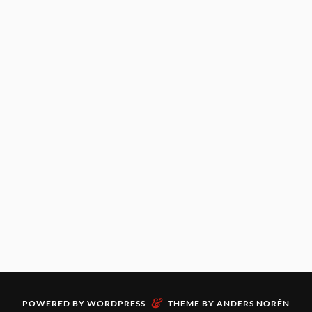
&
POWERED BY
WORDPRESS
THEME BY
ANDERS NORÉN