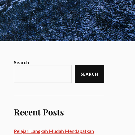
Search
SEARCH
Recent Posts
Pelajari Langkah Mudah Mendapatkan