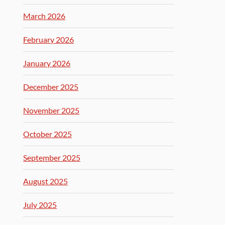
March 2026
February 2026
January 2026
December 2025
November 2025
October 2025
September 2025
August 2025
July 2025