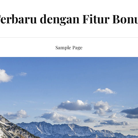
Terbaru dengan Fitur Bo
Sample Page