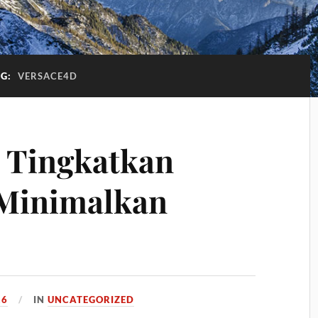
AG:
VERSACE4D
 Tingkatkan
 Minimalkan
26
IN
UNCATEGORIZED