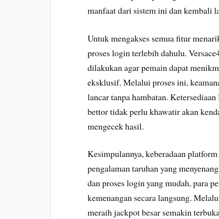
manfaat dari sistem ini dan kembali 
Untuk mengakses semua fitur menari
proses login terlebih dahulu. Versac
dilakukan agar pemain dapat menikm
eksklusif. Melalui proses ini, keaman
lancar tanpa hambatan. Ketersediaan
bettor tidak perlu khawatir akan kend
mengecek hasil.
Kesimpulannya, keberadaan platform
pengalaman taruhan yang menyenang
dan proses login yang mudah, para p
kemenangan secara langsung. Melalui 
meraih jackpot besar semakin terbuka 