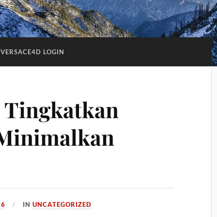
VERSACE4D LOGIN
 Tingkatkan
 Minimalkan
26
IN
UNCATEGORIZED