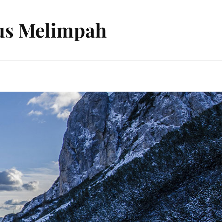
nus Melimpah