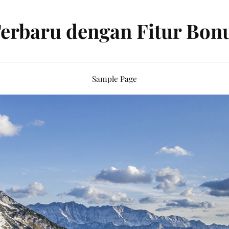
Terbaru dengan Fitur Bo
Sample Page