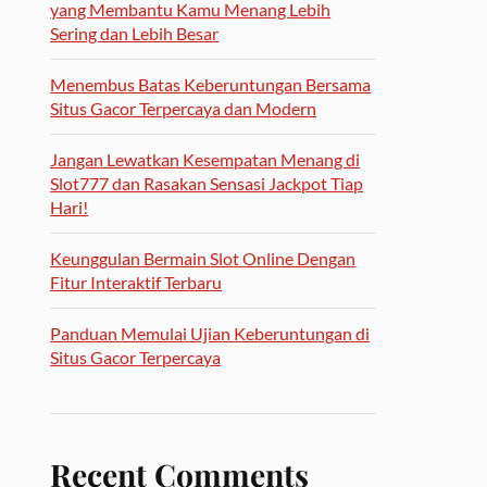
yang Membantu Kamu Menang Lebih
Sering dan Lebih Besar
Menembus Batas Keberuntungan Bersama
Situs Gacor Terpercaya dan Modern
Jangan Lewatkan Kesempatan Menang di
Slot777 dan Rasakan Sensasi Jackpot Tiap
Hari!
Keunggulan Bermain Slot Online Dengan
Fitur Interaktif Terbaru
Panduan Memulai Ujian Keberuntungan di
Situs Gacor Terpercaya
Recent Comments