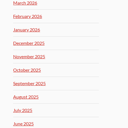
March 2026
February 2026
January 2026
December 2025
November 2025
October 2025
September 2025
August 2025
July 2025
June 2025