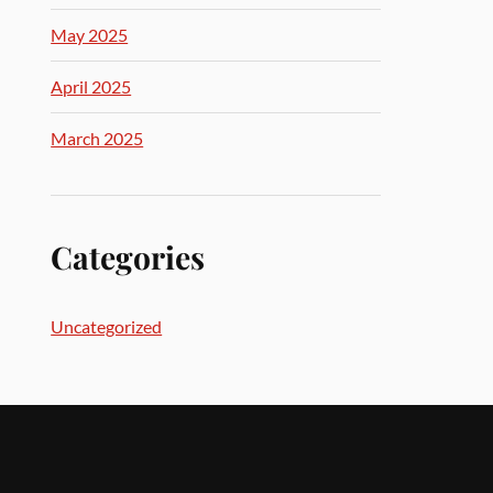
May 2025
April 2025
March 2025
Categories
Uncategorized