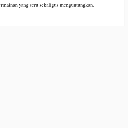
ermainan yang seru sekaligus menguntungkan.