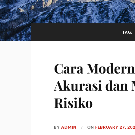
TAG:
Cara Modern
Akurasi dan
Risiko
BY
ADMIN
ON
FEBRUARY 27, 20