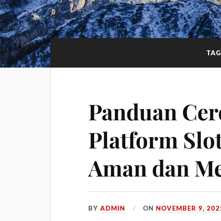
TAG
Panduan Cer
Platform Slo
Aman dan M
BY
ADMIN
ON
NOVEMBER 9, 202