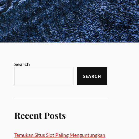
Search
SEARCH
Recent Posts
Temukan Situs Slot Paling Menguntungkan