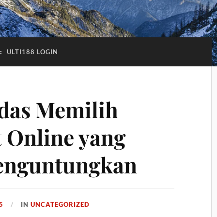
:
ULTI188 LOGIN
das Memilih
t Online yang
enguntungkan
5
IN
UNCATEGORIZED