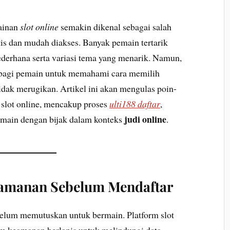
mainan
slot online
semakin dikenal sebagai salah
ktis dan mudah diakses. Banyak pemain tertarik
derhana serta variasi tema yang menarik. Namun,
ng bagi pemain untuk memahami cara memilih
tidak merugikan. Artikel ini akan mengulas poin-
 slot online, mencakup proses
ulti188 daftar
,
judi online
rmain dengan bijak dalam konteks
.
amanan Sebelum Mendaftar
belum memutuskan untuk bermain. Platform slot