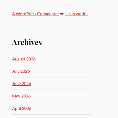
A WordPress Commenter
on
Hello world!
Archives
August 2026
July 2026
June 2026
May 2026
April 2026