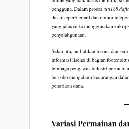
online yang baik harus memiliki sis
pengguna. Dalam proses
ulti188 daft
dasar seperti email dan nomor telepon
yang jelas serta menggunakan enkrips
penyalahgunaan.
Selain itu, perhatikan lisensi dan ser
informasi lisensi di bagian footer si
lembaga pengawas industri permainan 
berisiko mengalami kecurangan dalam
penarikan dana.
Variasi Permainan da