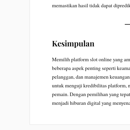
memastikan hasil tidak dapat dipredik
Kesimpulan
Memilih platform slot online yang a
beberapa aspek penting seperti keama
pelanggan, dan manajemen keuangan
untuk menguji kredibilitas platform,
pemain. Dengan pemilihan yang tepat 
menjadi hiburan digital yang menyen