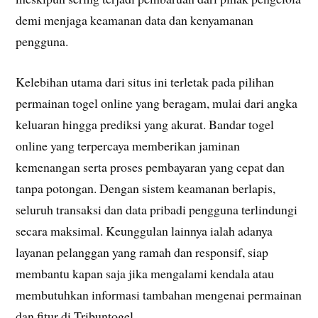
demi menjaga keamanan data dan kenyamanan
pengguna.
Kelebihan utama dari situs ini terletak pada pilihan
permainan togel online yang beragam, mulai dari angka
keluaran hingga prediksi yang akurat. Bandar togel
online yang terpercaya memberikan jaminan
kemenangan serta proses pembayaran yang cepat dan
tanpa potongan. Dengan sistem keamanan berlapis,
seluruh transaksi dan data pribadi pengguna terlindungi
secara maksimal. Keunggulan lainnya ialah adanya
layanan pelanggan yang ramah dan responsif, siap
membantu kapan saja jika mengalami kendala atau
membutuhkan informasi tambahan mengenai permainan
dan fitur di Tribuntogel.