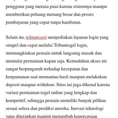
pengguna yang merasa puas karena sistemnya mampu
memberikan peluang menang besar dan proses
pembayaran yang cepat tanpa hambatan.
Selain itu,
tribuntogel
menyediakan layanan login yang
simpel dan cepat melalui Tribuntogel login,
memungkinkan pemain untuk langsung masuk dan
memulai permainan kapan saja. Kemudahan akses ini
sangat berpengaruh terhadap kecepatan dan
kenyamanan saat memantau hasil maupun melakukan
deposit maupun withdraw. Situs ini juga dikenal karena
variasi permainan togel online yang lengkap dan
kompetitif, sehingga pemain memiliki banyak pilihan
sesuai selera dan prediksi mereka. Inovasi teknologi
yang diterapkan mampu menambah kepercayaan