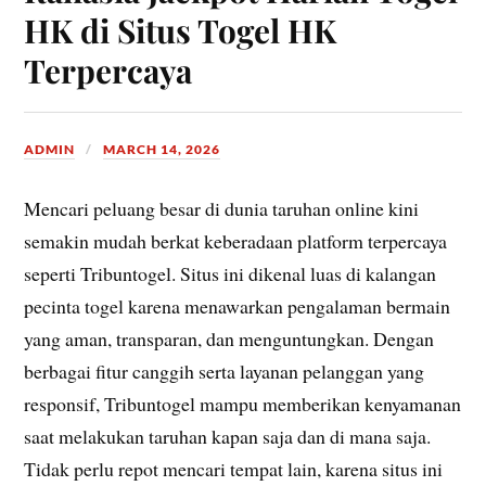
HK di Situs Togel HK
Terpercaya
ADMIN
MARCH 14, 2026
Mencari peluang besar di dunia taruhan online kini
semakin mudah berkat keberadaan platform terpercaya
seperti Tribuntogel. Situs ini dikenal luas di kalangan
pecinta togel karena menawarkan pengalaman bermain
yang aman, transparan, dan menguntungkan. Dengan
berbagai fitur canggih serta layanan pelanggan yang
responsif, Tribuntogel mampu memberikan kenyamanan
saat melakukan taruhan kapan saja dan di mana saja.
Tidak perlu repot mencari tempat lain, karena situs ini