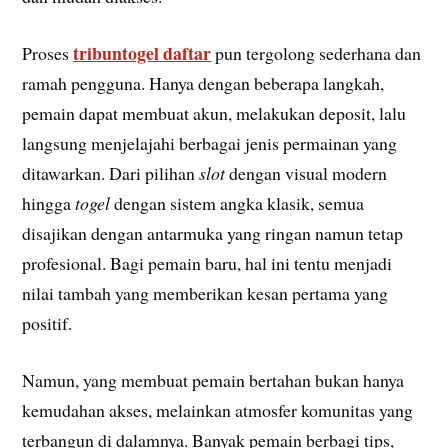
tribuntogel daftar
Proses
pun tergolong sederhana dan
ramah pengguna. Hanya dengan beberapa langkah,
pemain dapat membuat akun, melakukan deposit, lalu
langsung menjelajahi berbagai jenis permainan yang
ditawarkan. Dari pilihan
slot
dengan visual modern
hingga
togel
dengan sistem angka klasik, semua
disajikan dengan antarmuka yang ringan namun tetap
profesional. Bagi pemain baru, hal ini tentu menjadi
nilai tambah yang memberikan kesan pertama yang
positif.
Namun, yang membuat pemain bertahan bukan hanya
kemudahan akses, melainkan atmosfer komunitas yang
terbangun di dalamnya. Banyak pemain berbagi tips,