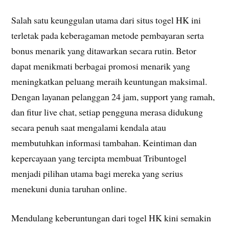
Salah satu keunggulan utama dari situs togel HK ini
terletak pada keberagaman metode pembayaran serta
bonus menarik yang ditawarkan secara rutin. Betor
dapat menikmati berbagai promosi menarik yang
meningkatkan peluang meraih keuntungan maksimal.
Dengan layanan pelanggan 24 jam, support yang ramah,
dan fitur live chat, setiap pengguna merasa didukung
secara penuh saat mengalami kendala atau
membutuhkan informasi tambahan. Keintiman dan
kepercayaan yang tercipta membuat Tribuntogel
menjadi pilihan utama bagi mereka yang serius
menekuni dunia taruhan online.
Mendulang keberuntungan dari togel HK kini semakin