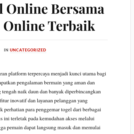
el Online Bersama
 Online Terbaik
IN
UNCATEGORIZED
ran platform terpercaya menjadi kunci utama bagi
ndapatkan pengalaman bermain yang aman dan
g tengah naik daun dan banyak diperbincangkan
fitur inovatif dan layanan pelanggan yang
k perhatian para penggemar togel dari berbagai
s ini terletak pada kemudahan akses melalui
ingga pemain dapat langsung masuk dan memulai