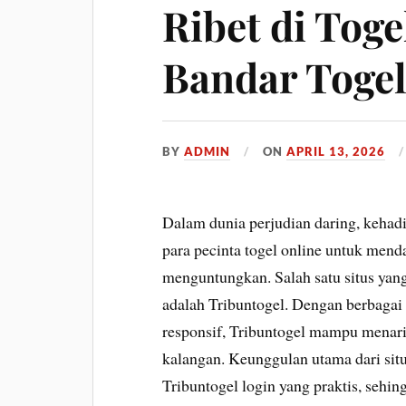
Ribet di Tog
Bandar Togel
BY
ADMIN
ON
APRIL 13, 2026
Dalam dunia perjudian daring, kehadi
para pecinta togel online untuk me
menguntungkan. Salah satu situs yan
adalah Tribuntogel. Dengan berbagai 
responsif, Tribuntogel mampu menari
kalangan. Keunggulan utama dari situ
Tribuntogel login yang praktis, seh