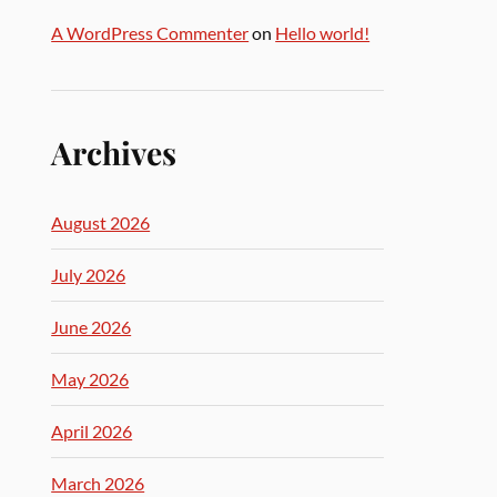
A WordPress Commenter
on
Hello world!
Archives
August 2026
July 2026
June 2026
May 2026
April 2026
March 2026