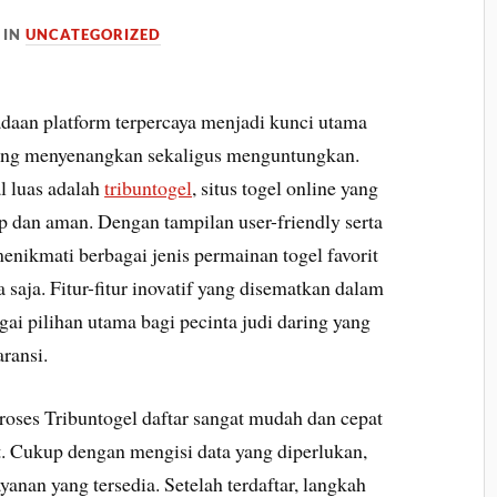
IN
UNCATEGORIZED
adaan platform terpercaya menjadi kunci utama
ang menyenangkan sekaligus menguntungkan.
l luas adalah
tribuntogel
, situs togel online yang
 dan aman. Dengan tampilan user-friendly serta
enikmati berbagai jenis permainan togel favorit
saja. Fitur-fitur inovatif yang disematkan dalam
gai pilihan utama bagi pecinta judi daring yang
ransi.
roses Tribuntogel daftar sangat mudah dan cepat
t. Cukup dengan mengisi data yang diperlukan,
anan yang tersedia. Setelah terdaftar, langkah