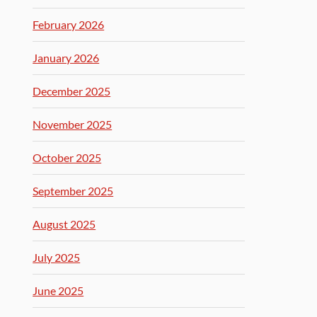
February 2026
January 2026
December 2025
November 2025
October 2025
September 2025
August 2025
July 2025
June 2025