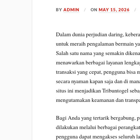
BY
ADMIN
ON
MAY 15, 2026
Dalam dunia perjudian daring, keber
untuk meraih pengalaman bermain y
Salah satu nama yang semakin dikena
menawarkan berbagai layanan lengkap
transaksi yang cepat, pengguna bisa m
secara nyaman kapan saja dan di mana 
situs ini menjadikan Tribuntogel seba
mengutamakan keamanan dan transpa
Bagi Anda yang tertarik bergabung, p
dilakukan melalui berbagai perangka
pengguna dapat mengakses seluruh lay