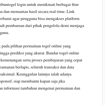
ibuntogel login untuk menikmati berbagai fitur
 dan memantau hasil secara real-time. Link
perbarui agar pengguna bisa mengakses platform
jadi pembaruan dari pihak pengelola demi menjaga
guna.
ak pada pilihan permainan togel online yang
ingga prediksi yang akurat. Bandar togel online
 kemenangan serta proses pembayaran yang cepat
amanan berlapis, seluruh transaksi dan data
maksimal. Keunggulan lainnya ialah adanya
sponsif, siap membantu kapan saja jika
n informasi tambahan mengenai permainan dan