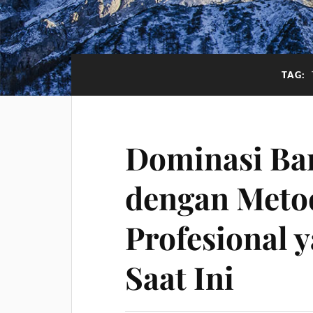
TAG:
Dominasi Ba
dengan Meto
Profesional 
Saat Ini