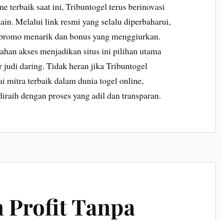
ne terbaik saat ini, Tribuntogel terus berinovasi
n. Melalui link resmi yang selalu diperbaharui,
 promo menarik dan bonus yang menggiurkan.
an akses menjadikan situs ini pilihan utama
 judi daring. Tidak heran jika Tribuntogel
i mitra terbaik dalam dunia togel online,
raih dengan proses yang adil dan transparan.
 Profit Tanpa