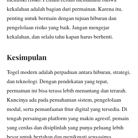
kekalahan adalah bagian dari permainan. Karena itu,
penting untuk bermain dengan tujuan hiburan dan
pengelolaan risiko yang baik. Jangan mengejar
kekalahan, dan selalu tahu kapan harus berhenti.
Kesimpulan
Togel modern adalah perpaduan antara hiburan, strategi,
dan teknologi. Dengan pendekatan yang tepat,
permainan ini bisa terasa lebih menantang dan terarah.
Kuncinya ada pada pemahaman sistem, pengelolaan
modal, serta pemanfaatan fitur digital yang tersedia. Di
tengah persaingan platform yang makin agresif, pemain
yang cerdas dan disiplinlah yang punya peluang lebih
besar untuk bertahan dan menikmati sensasinya.