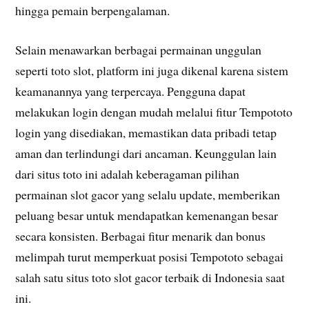
hingga pemain berpengalaman.
Selain menawarkan berbagai permainan unggulan
seperti toto slot, platform ini juga dikenal karena sistem
keamanannya yang terpercaya. Pengguna dapat
melakukan login dengan mudah melalui fitur Tempototo
login yang disediakan, memastikan data pribadi tetap
aman dan terlindungi dari ancaman. Keunggulan lain
dari situs toto ini adalah keberagaman pilihan
permainan slot gacor yang selalu update, memberikan
peluang besar untuk mendapatkan kemenangan besar
secara konsisten. Berbagai fitur menarik dan bonus
melimpah turut memperkuat posisi Tempototo sebagai
salah satu situs toto slot gacor terbaik di Indonesia saat
ini.