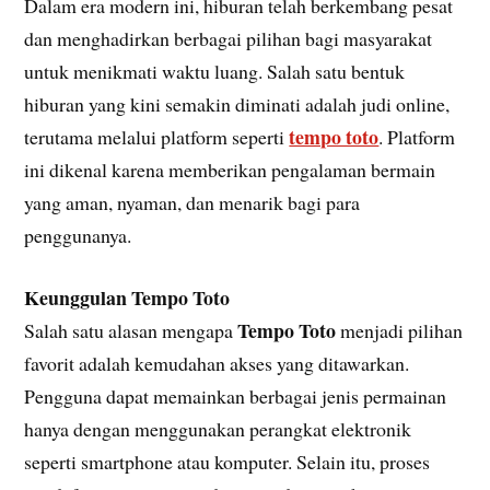
Dalam era modern ini, hiburan telah berkembang pesat
dan menghadirkan berbagai pilihan bagi masyarakat
untuk menikmati waktu luang. Salah satu bentuk
hiburan yang kini semakin diminati adalah judi online,
tempo toto
terutama melalui platform seperti
. Platform
ini dikenal karena memberikan pengalaman bermain
yang aman, nyaman, dan menarik bagi para
penggunanya.
Keunggulan Tempo Toto
Tempo Toto
Salah satu alasan mengapa
menjadi pilihan
favorit adalah kemudahan akses yang ditawarkan.
Pengguna dapat memainkan berbagai jenis permainan
hanya dengan menggunakan perangkat elektronik
seperti smartphone atau komputer. Selain itu, proses