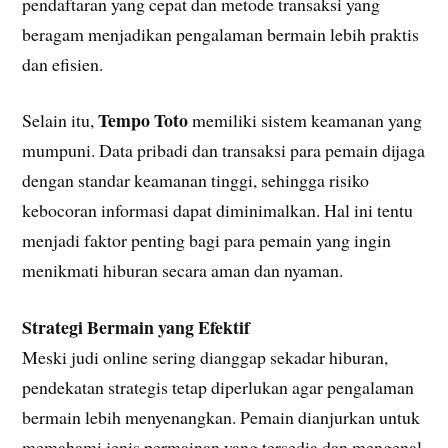
pendaftaran yang cepat dan metode transaksi yang
beragam menjadikan pengalaman bermain lebih praktis
dan efisien.
Tempo Toto
Selain itu,
memiliki sistem keamanan yang
mumpuni. Data pribadi dan transaksi para pemain dijaga
dengan standar keamanan tinggi, sehingga risiko
kebocoran informasi dapat diminimalkan. Hal ini tentu
menjadi faktor penting bagi para pemain yang ingin
menikmati hiburan secara aman dan nyaman.
Strategi Bermain yang Efektif
Meski judi online sering dianggap sekadar hiburan,
pendekatan strategis tetap diperlukan agar pengalaman
bermain lebih menyenangkan. Pemain dianjurkan untuk
memahami jenis permainan yang tersedia dan mengenal