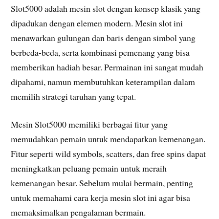
Slot5000 adalah mesin slot dengan konsep klasik yang
dipadukan dengan elemen modern. Mesin slot ini
menawarkan gulungan dan baris dengan simbol yang
berbeda-beda, serta kombinasi pemenang yang bisa
memberikan hadiah besar. Permainan ini sangat mudah
dipahami, namun membutuhkan keterampilan dalam
memilih strategi taruhan yang tepat.
Mesin Slot5000 memiliki berbagai fitur yang
memudahkan pemain untuk mendapatkan kemenangan.
Fitur seperti wild symbols, scatters, dan free spins dapat
meningkatkan peluang pemain untuk meraih
kemenangan besar. Sebelum mulai bermain, penting
untuk memahami cara kerja mesin slot ini agar bisa
memaksimalkan pengalaman bermain.