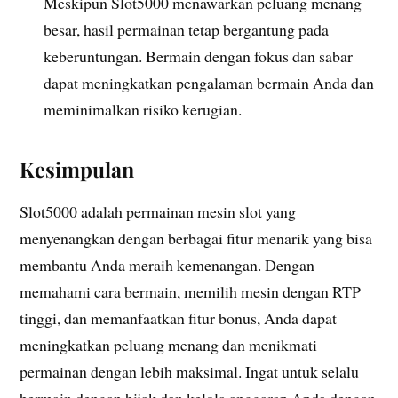
Meskipun Slot5000 menawarkan peluang menang
besar, hasil permainan tetap bergantung pada
keberuntungan. Bermain dengan fokus dan sabar
dapat meningkatkan pengalaman bermain Anda dan
meminimalkan risiko kerugian.
Kesimpulan
Slot5000 adalah permainan mesin slot yang
menyenangkan dengan berbagai fitur menarik yang bisa
membantu Anda meraih kemenangan. Dengan
memahami cara bermain, memilih mesin dengan RTP
tinggi, dan memanfaatkan fitur bonus, Anda dapat
meningkatkan peluang menang dan menikmati
permainan dengan lebih maksimal. Ingat untuk selalu
bermain dengan bijak dan kelola anggaran Anda dengan