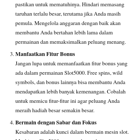
pastikan untuk mematuhinya. Hindari memasang
taruhan terlalu besar, terutama jika Anda masih
pemula. Mengelola anggaran dengan baik akan
membantu Anda bertahan lebih lama dalam
permainan dan memaksimalkan peluang menang.
Manfaatkan Fitur Bonus
Jangan lupa untuk memanfaatkan fitur bonus yang
ada dalam permainan Slot5000. Free spins, wild
symbols, dan bonus lainnya bisa membantu Anda
mendapatkan lebih banyak kemenangan. Cobalah
untuk memicu fitur-fitur ini agar peluang Anda
meraih hadiah besar semakin besar.
Bermain dengan Sabar dan Fokus
Kesabaran adalah kunci dalam bermain mesin slot.