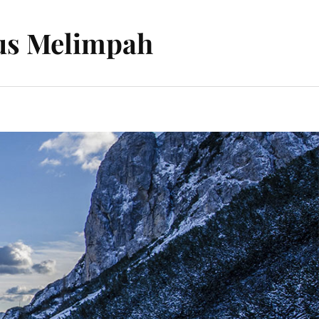
nus Melimpah