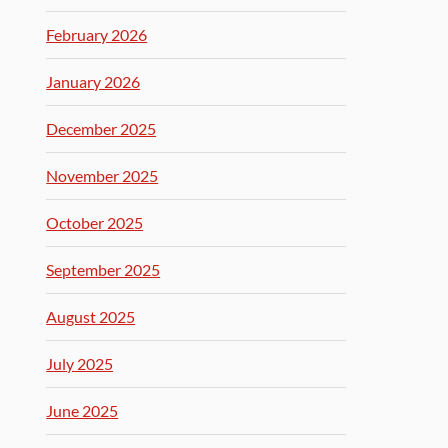
February 2026
January 2026
December 2025
November 2025
October 2025
September 2025
August 2025
July 2025
June 2025