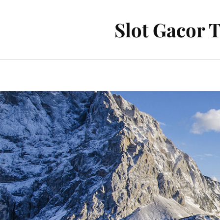
Slot Gacor 