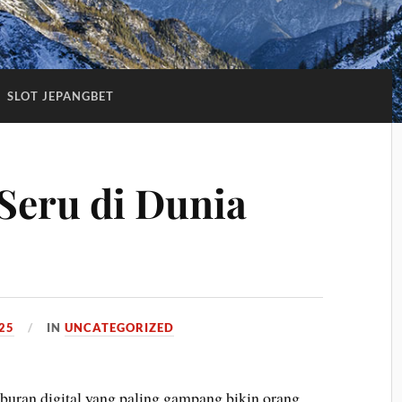
:
SLOT JEPANGBET
Seru di Dunia
25
IN
UNCATEGORIZED
iburan digital yang paling gampang bikin orang