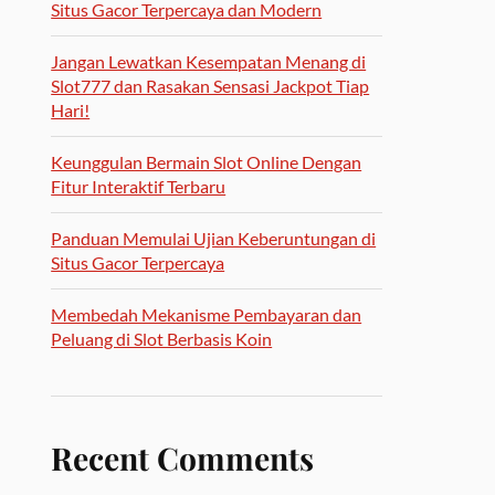
Situs Gacor Terpercaya dan Modern
Jangan Lewatkan Kesempatan Menang di
Slot777 dan Rasakan Sensasi Jackpot Tiap
Hari!
Keunggulan Bermain Slot Online Dengan
Fitur Interaktif Terbaru
Panduan Memulai Ujian Keberuntungan di
Situs Gacor Terpercaya
Membedah Mekanisme Pembayaran dan
Peluang di Slot Berbasis Koin
Recent Comments