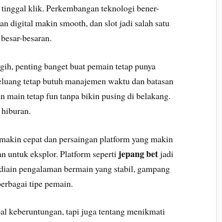
 tinggal klik. Perkembangan teknologi bener-
n digital makin smooth, dan slot jadi salah satu
besar-besaran.
agih, penting banget buat pemain tetap punya
eluang tetap butuh manajemen waktu dan batasan
n main tetap fun tanpa bikin pusing di belakang.
 hiburan.
makin cepat dan persaingan platform yang makin
jepang bet
an untuk eksplor. Platform seperti
jadi
nyediain pengalaman bermain yang stabil, gampang
berbagai tipe pemain.
al keberuntungan, tapi juga tentang menikmati