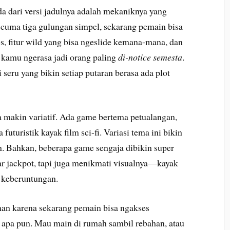
da dari versi jadulnya adalah mekaniknya yang
 cuma tiga gulungan simpel, sekarang pemain bisa
, fitur wild yang bisa ngeslide kemana-mana, dan
 kamu ngerasa jadi orang paling
di-notice semesta
.
 seru yang bikin setiap putaran berasa ada plot
 makin variatif. Ada game bertema petualangan,
futuristik kayak film sci-fi. Variasi tema ini bikin
. Bahkan, beberapa game sengaja dibikin super
ar jackpot, tapi juga menikmati visualnya—kayak
n keberuntungan.
an karena sekarang pemain bisa ngakses
t apa pun. Mau main di rumah sambil rebahan, atau