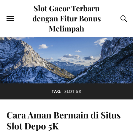
Slot Gacor Terbaru
dengan Fitur Bonus
Melimpah
TAG:
SLOT 5K
Cara Aman Bermain di Situs
Slot Depo 5K