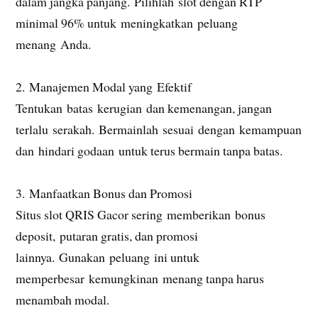
dalam jangka panjang. Pilihlah slot dengan RTP
minimal 96% untuk meningkatkan peluang
menang Anda.
2. Manajemen Modal yang Efektif
Tentukan batas kerugian dan kemenangan, jangan
terlalu serakah. Bermainlah sesuai dengan kemampuan
dan hindari godaan untuk terus bermain tanpa batas.
3. Manfaatkan Bonus dan Promosi
Situs slot QRIS Gacor sering memberikan bonus
deposit, putaran gratis, dan promosi
lainnya. Gunakan peluang ini untuk
memperbesar kemungkinan menang tanpa harus
menambah modal.