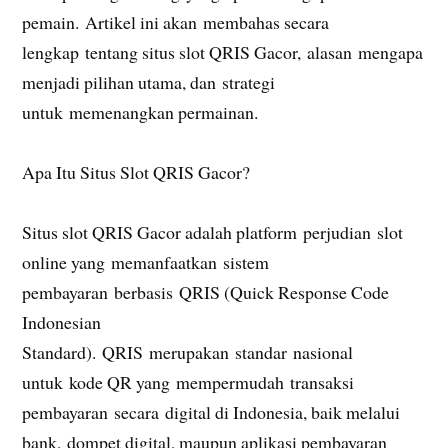
pemain. Artikel ini akan membahas secara
lengkap tentang situs slot QRIS Gacor, alasan mengapa
menjadi pilihan utama, dan strategi
untuk memenangkan permainan.
Apa Itu Situs Slot QRIS Gacor?
Situs slot QRIS Gacor adalah platform perjudian slot
online yang memanfaatkan sistem
pembayaran berbasis QRIS (Quick Response Code
Indonesian
Standard). QRIS merupakan standar nasional
untuk kode QR yang mempermudah transaksi
pembayaran secara digital di Indonesia, baik melalui
bank, dompet digital, maupun aplikasi pembayaran