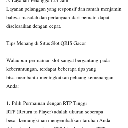
5. Layanan Pelanggan 24 Jam
Layanan pelanggan yang responsif dan ramah menjamin
bahwa masalah dan pertanyaan dari pemain dapat
diselesaikan dengan cepat.
Tips Menang di Situs Slot QRIS Gacor
Walaupun permainan slot sangat bergantung pada
keberuntungan, terdapat beberapa tips yang
bisa membantu meningkatkan peluang kemenangan
Anda:
1. Pilih Permainan dengan RTP Tinggi
RTP (Return to Player) adalah ukuran seberapa
besar kemungkinan mengembalikan taruhan Anda