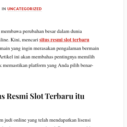
IN
UNCATEGORIZED
ah membawa perubahan besar dalam dunia
situs resmi slot terbaru
nline. Kini, mencari
pemain yang ingin merasakan pengalaman bermain
rtikel ini akan membahas pentingnya memilih
ntuk memastikan platform yang Anda pilih benar-
s Resmi Slot Terbaru itu
orm judi online yang telah mendapatkan lisensi