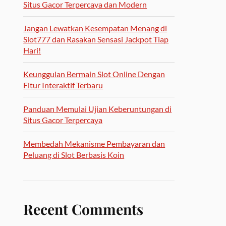
Situs Gacor Terpercaya dan Modern
Jangan Lewatkan Kesempatan Menang di
Slot777 dan Rasakan Sensasi Jackpot Tiap
Hari!
Keunggulan Bermain Slot Online Dengan
Fitur Interaktif Terbaru
Panduan Memulai Ujian Keberuntungan di
Situs Gacor Terpercaya
Membedah Mekanisme Pembayaran dan
Peluang di Slot Berbasis Koin
Recent Comments