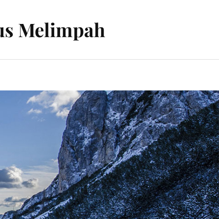
nus Melimpah