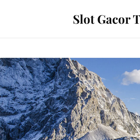
Slot Gacor 