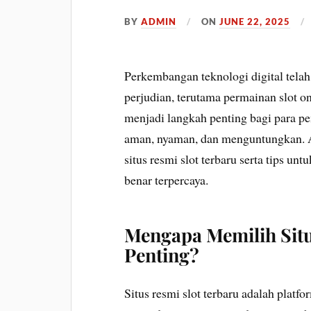
BY
ADMIN
ON
JUNE 22, 2025
Perkembangan teknologi digital tel
perjudian, terutama permainan slot o
menjadi langkah penting bagi para 
aman, nyaman, dan menguntungkan. A
situs resmi slot terbaru serta tips u
benar terpercaya.
Mengapa Memilih Situ
Penting?
Situs resmi slot terbaru adalah platf