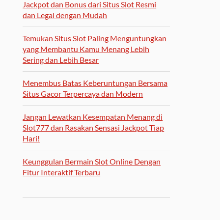
Jackpot dan Bonus dari Situs Slot Resmi
dan Legal dengan Mudah
Temukan Situs Slot Paling Menguntungkan
yang Membantu Kamu Menang Lebih
Sering dan Lebih Besar
Menembus Batas Keberuntungan Bersama
Situs Gacor Terpercaya dan Modern
Jangan Lewatkan Kesempatan Menang di
Slot777 dan Rasakan Sensasi Jackpot Tiap
Hari!
Keunggulan Bermain Slot Online Dengan
Fitur Interaktif Terbaru