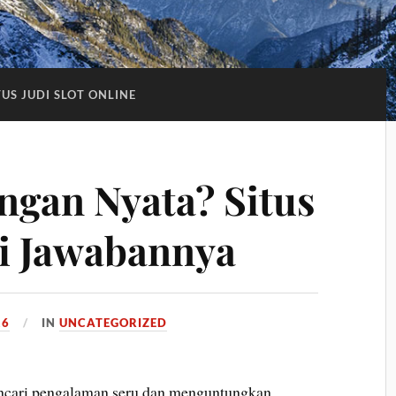
TUS JUDI SLOT ONLINE
gan Nyata? Situs
ni Jawabannya
26
IN
UNCATEGORIZED
ncari pengalaman seru dan menguntungkan