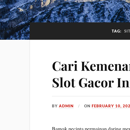
TAG:
SI
Cari Kemenan
Slot Gacor I
BY
ADMIN
ON
FEBRUARY 10, 20
Banyak pecinta permainan daring me