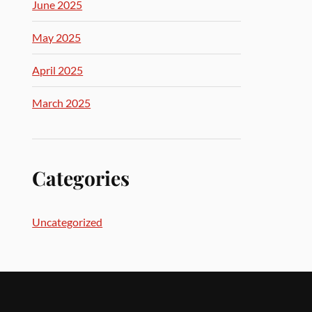
June 2025
May 2025
April 2025
March 2025
Categories
Uncategorized