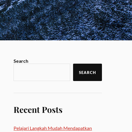
Search
SEARCH
Recent Posts
Pelajari Langkah Mudah Mendapatkan