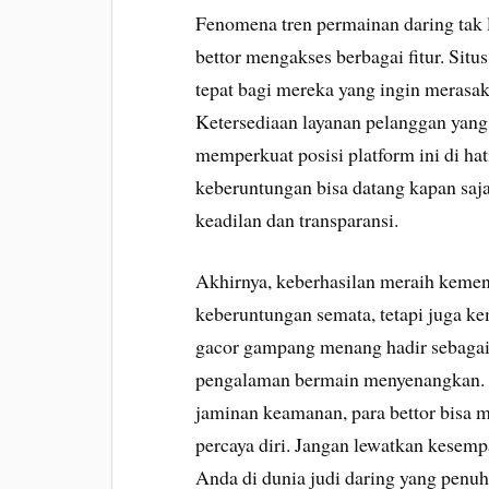
Fenomena tren permainan daring tak
bettor mengakses berbagai fitur. Sit
tepat bagi mereka yang ingin merasa
Ketersediaan layanan pelanggan yang
memperkuat posisi platform ini di hat
keberuntungan bisa datang kapan saja 
keadilan dan transparansi.
Akhirnya, keberhasilan meraih kemen
keberuntungan semata, tetapi juga ke
gacor gampang menang hadir sebagai 
pengalaman bermain menyenangkan. De
jaminan keamanan, para bettor bisa 
percaya diri. Jangan lewatkan kesem
Anda di dunia judi daring yang penuh