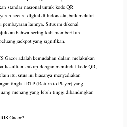
an standar nasional untuk kode QR
an secara digital di Indonesia, baik melalui
i pembayaran lainnya. Situs ini dikenal
jukkan bahwa sering kali memberikan
luang jackpot yang signifikan.
QRIS Gacor adalah kemudahan dalam melakukan
npa kesulitan, cukup dengan memindai kode QR,
elain itu, situs ini biasanya menyediakan
engan tingkat RTP (Return to Player) yang
luang menang yang lebih tinggi dibandingkan
QRIS Gacor?