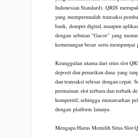
Indonesian Standard). QRIS merupak
yang mempermudah transaksi pembayar
bank, dompet digital, maupun aplikas
dengan sebutan “Gacor” yang menun
kemenangan besar serta mempunyai pe
Keunggulan utama dari situs slot 
deposit dan penarikan dana yang ta
dan transaksi selesai dengan cepat. S
permainan slot terbaru dan terbaik d
kompetitif, sehingga menawarkan pe
dengan platform lainnya.
Mengapa Harus Memilih Situs Slot 