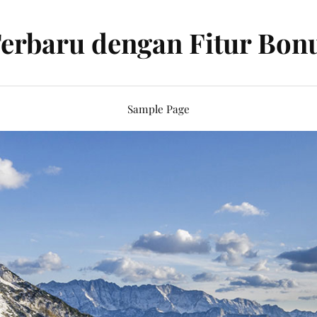
Terbaru dengan Fitur Bo
Sample Page