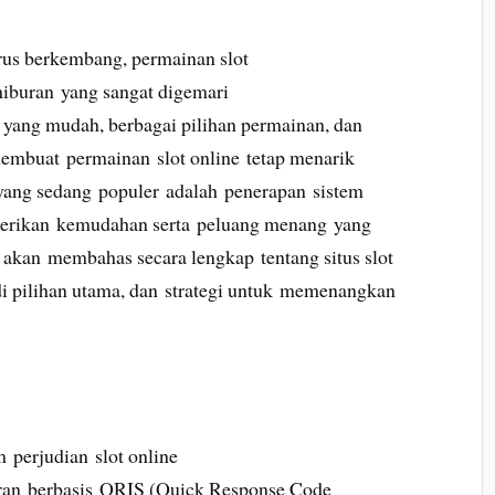
rus berkembang, permainan slot
 hiburan yang sangat digemari
 yang mudah, berbagai pilihan permainan, dan
mbuat permainan slot online tetap menarik
i yang sedang populer adalah penerapan sistem
erikan kemudahan serta peluang menang yang
i akan membahas secara lengkap tentang situs slot
 pilihan utama, dan strategi untuk memenangkan
m perjudian slot online
an berbasis QRIS (Quick Response Code