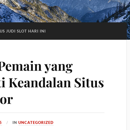
US JUDI SLOT HARI INI
Pemain yang
i Keandalan Situs
cor
5
IN
UNCATEGORIZED