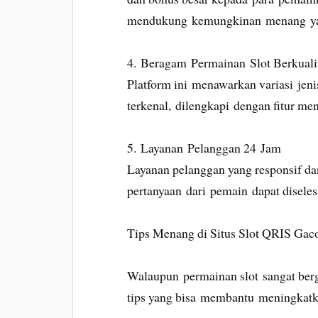
mendukung kemungkinan menang yan
4. Beragam Permainan Slot Berkuali
Platform ini menawarkan variasi jeni
terkenal, dilengkapi dengan fitur m
5. Layanan Pelanggan 24 Jam
Layanan pelanggan yang responsif 
pertanyaan dari pemain dapat disele
Tips Menang di Situs Slot QRIS Gac
Walaupun permainan slot sangat ber
tips yang bisa membantu meningkat