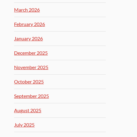
March 2026
February 2026
January 2026
December 2025
November 2025
October 2025
September 2025
August 2025
July 2025