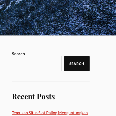
Search
SEARCH
Recent Posts
Temukan Situs Slot Paling Menguntungkan