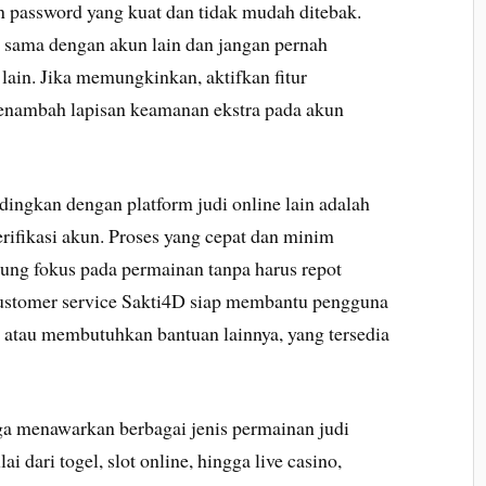
 password yang kuat dan tidak mudah ditebak.
sama dengan akun lain dan jangan pernah
ain. Jika memungkinkan, aktifkan fitur
menambah lapisan keamanan ekstra pada akun
ingkan dengan platform judi online lain adalah
rifikasi akun. Proses yang cepat dan minim
ung fokus pada permainan tanpa harus repot
 customer service Sakti4D siap membantu pengguna
n atau membutuhkan bantuan lainnya, yang tersedia
uga menawarkan berbagai jenis permainan judi
 dari togel, slot online, hingga live casino,