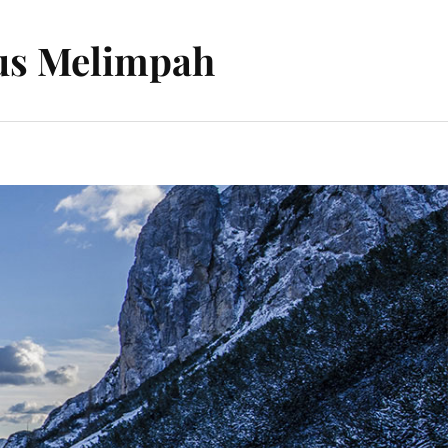
nus Melimpah