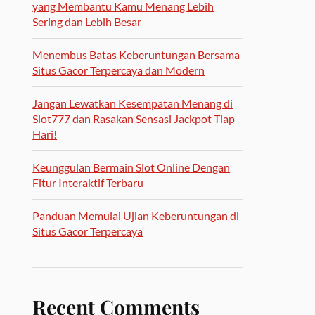
yang Membantu Kamu Menang Lebih
Sering dan Lebih Besar
Menembus Batas Keberuntungan Bersama
Situs Gacor Terpercaya dan Modern
Jangan Lewatkan Kesempatan Menang di
Slot777 dan Rasakan Sensasi Jackpot Tiap
Hari!
Keunggulan Bermain Slot Online Dengan
Fitur Interaktif Terbaru
Panduan Memulai Ujian Keberuntungan di
Situs Gacor Terpercaya
Recent Comments