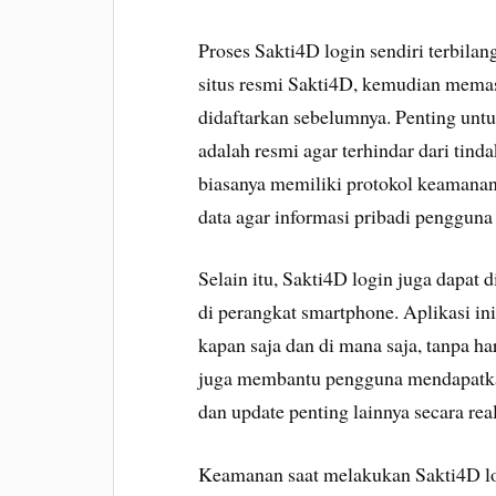
Proses Sakti4D login sendiri terbila
situs resmi Sakti4D, kemudian mema
didaftarkan sebelumnya. Penting unt
adalah resmi agar terhindar dari tind
biasanya memiliki protokol keamanan 
data agar informasi pribadi pengguna 
Selain itu, Sakti4D login juga dapat 
di perangkat smartphone. Aplikasi i
kapan saja dan di mana saja, tanpa ha
juga membantu pengguna mendapatkan
dan update penting lainnya secara rea
Keamanan saat melakukan Sakti4D log