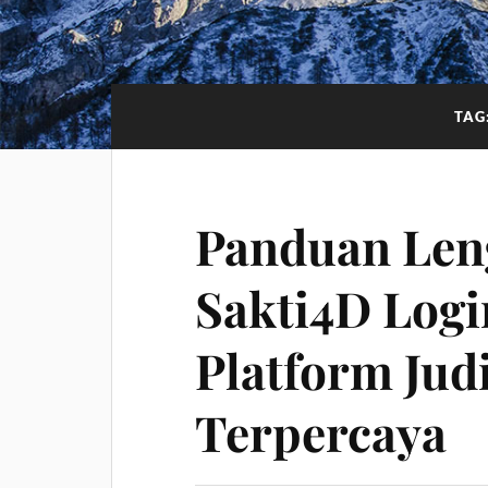
TAG
Panduan Len
Sakti4D Logi
Platform Jud
Terpercaya