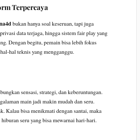
orm Terpercaya
ina4d
bukan hanya soal keseruan, tapi juga
rivasi data terjaga, hingga sistem fair play yang
ting. Dengan begitu, pemain bisa lebih fokus
hal-hal teknis yang mengganggu.
ungkan sensasi, strategi, dan keberuntungan.
ngalaman main jadi makin mudah dan seru.
ak. Kalau bisa menikmati dengan santai, maka
 hiburan seru yang bisa mewarnai hari-hari.