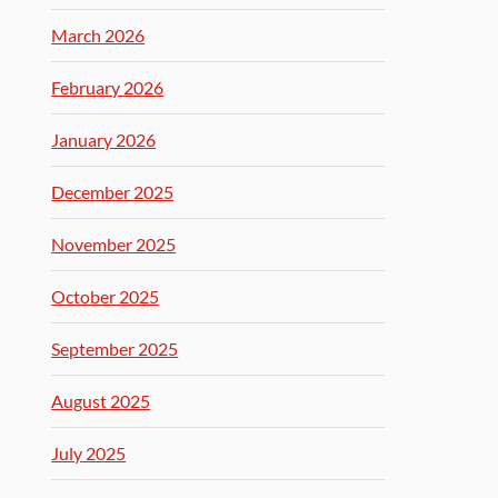
March 2026
February 2026
January 2026
December 2025
November 2025
October 2025
September 2025
August 2025
July 2025