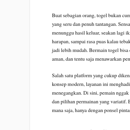
Buat sebagian orang, togel bukan cum
yang seru dan penuh tantangan. Sens
menunggu hasil keluar, seakan lagi i
harapan, sampai rasa puas kalau tebak
jadi lebih mudah. Bermain togel bisa 
aman, dan tentu saja menawarkan pen
Salah satu platform yang cukup diken
konsep modern, layanan ini menghadir
menegangkan. Di sini, pemain nggak 
dan pilihan permainan yang variatif.
mana saja, hanya dengan ponsel pintar