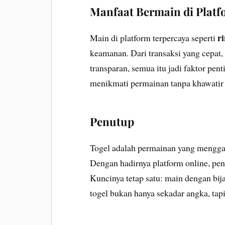
Manfaat Bermain di Platf
r
Main di platform terpercaya seperti
keamanan. Dari transaksi yang cepat, p
transparan, semua itu jadi faktor pen
menikmati permainan tanpa khawatir 
Penutup
Togel adalah permainan yang menggab
Dengan hadirnya platform online, pe
Kuncinya tetap satu: main dengan bij
togel bukan hanya sekadar angka, tapi