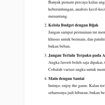
Banyak pemain percaya kalau angk
keberuntungan, analisis kecil-kec
menantang.
Kelola Budget dengan Bijak
Jangan sampai permainan ini men
khusus untuk bermain, dan patuhi b
bukan beban.
Jangan Terlalu Terpaku pada
Angka favorit boleh saja dipakai, 
Cobalah variasi angka untuk men
Main dengan Santai
Intinya: enjoy the game. Kalau terl
seharusnya jadi hiburan, bukan be