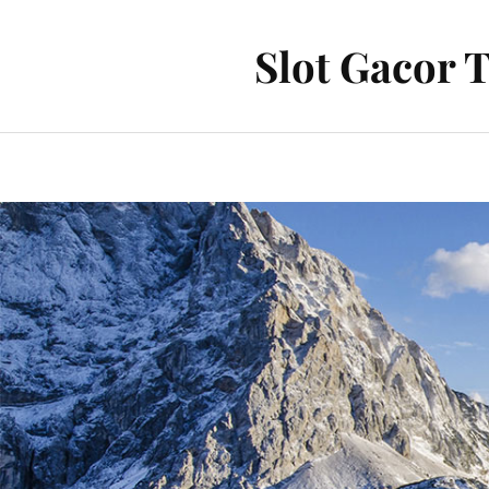
Slot Gacor 